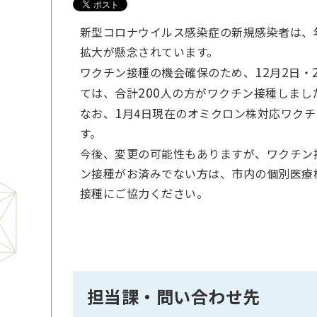
新型コロナウイルス感染症の新規感染者は、
拡大が懸念されています。
12
2
ワクチン接種の機会確保のため、
月
日・
200
ては、合計
人の方がワクチン接種しまし
1
なお、
月4日現在のオミクロン株対応ワク
す。
今後、変更の可能性もありますが、ワクチン
ン接種がお済みでない方は、市内の個別医療
接種にご協力ください。
担当課・問い合わせ先