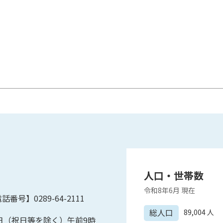
人口・世帯数
令和8年6月
現在
話番号】0289-64-2111
総人口
89,004
人
日（祝日等を除く）午前9時