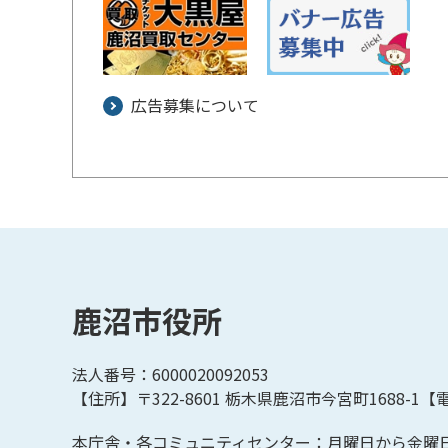
広告募集について
鹿沼市役所
法人番号：6000020092053
【住所】〒322-8601
栃木県鹿沼市今宮町1688-1【
電
本庁舎・各コミュニティセンター：月曜日から金曜