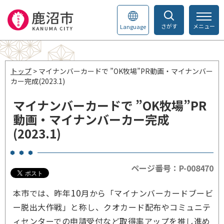
さがす
メニュー
Language
トップ
> マイナンバーカードで ”OK牧場”PR動画・マイナンバー
カー完成(2023.1)
マイナンバーカードで ”OK牧場”PR
動画・マイナンバーカー完成
(2023.1)
ページ番号：P-008470
10
本市では、昨年
月から「マイナンバーカードブービ
ー脱出大作戦」と称し、クオカード配布やコミュニテ
ィセンターでの申請受付など取得率アップを推し進め