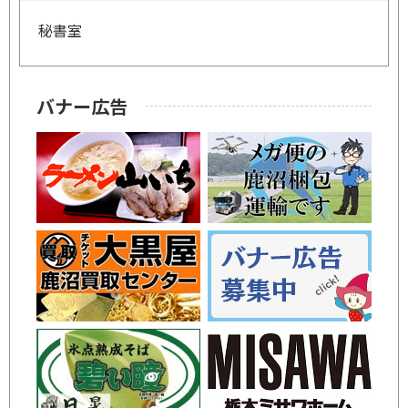
秘書室
バナー広告