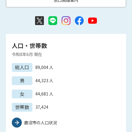
窓口開設案内
人口・世帯数
令和8年6月
現在
総人口
89,004
人
男
44,323
人
女
44,681
人
世帯数
37,424
鹿沼市の人口状況