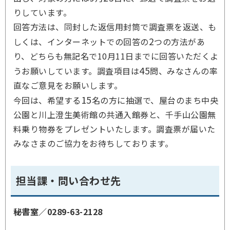
りしています。
回答方法は、同封した返信用封筒で調査票を返送、も
2
しくは、インターネットでの回答の
つの方法があ
り、どちらも無記名で10月11日までに回答いただくよ
45
うお願いしています。調査項目は
問、みなさんの率
直なご意見をお願いします。
15
今回は、希望する
名の方に抽選で、屋台のまち中央
公園と川上澄生美術館の共通入館券と、千手山公園無
料乗り物券をプレゼントいたします。調査票が届いた
みなさまのご協力をお待ちしております。
担当課・問い合わせ先
秘書室／
0289-63-2128