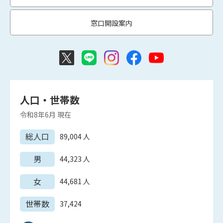
窓口開設案内
人口・世帯数
令和8年6月
現在
総人口
89,004
人
男
44,323
人
女
44,681
人
世帯数
37,424