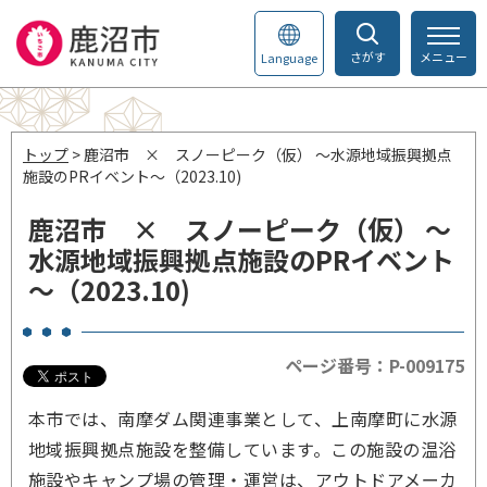
さがす
メニュー
Language
トップ
> 鹿沼市 × スノーピーク（仮） ～水源地域振興拠点
施設のPRイベント～（2023.10)
鹿沼市 × スノーピーク（仮） ～
水源地域振興拠点施設のPRイベント
～（2023.10)
ページ番号：P-009175
本市では、南摩ダム関連事業として、上南摩町に水源
地域振興拠点施設を整備しています。この施設の温浴
施設やキャンプ場の管理・運営は、アウトドアメーカ