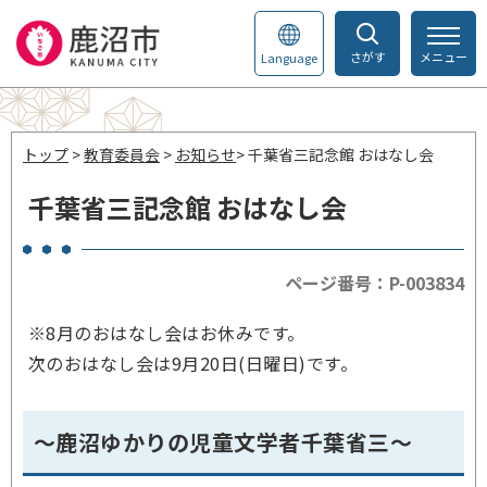
さがす
メニュー
Language
トップ
>
教育委員会
>
お知らせ
> 千葉省三記念館 おはなし会
千葉省三記念館 おはなし会
ページ番号：P-003834
※8月のおはなし会はお休みです。
次のおはなし会は9月20日(日曜日)です。
～鹿沼ゆかりの児童文学者千葉省三～