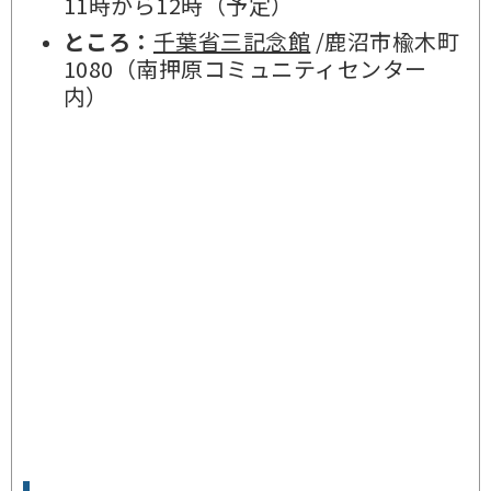
11時から12時（予定）
ところ：
千葉省三記念館
/鹿沼市楡木町
1080（南押原コミュニティセンター
内）