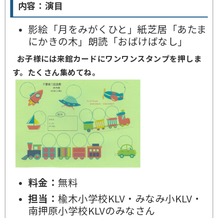
内容：演目
影絵「月をみがくひと」紙芝居「あたま
にかきの木」朗読「おばけばなし」
お子様には来館カードにワンワンスタンプを押しま
す。たくさん集めてね。
料金：
無料
担当：
楡木小学校KLV・みなみ小KLV・
南押原小学校KLVのみなさん