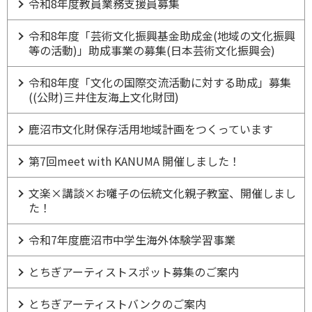
令和8年度教員業務支援員募集
令和8年度「芸術文化振興基金助成金(地域の文化振興
等の活動)」助成事業の募集(日本芸術文化振興会)
令和8年度「文化の国際交流活動に対する助成」募集
((公財)三井住友海上文化財団)
鹿沼市文化財保存活用地域計画をつくっています
第7回meet with KANUMA 開催しました！
文楽×講談×お囃子の伝統文化親子教室、開催しまし
た！
令和7年度鹿沼市中学生海外体験学習事業
とちぎアーティストスポット募集のご案内
とちぎアーティストバンクのご案内