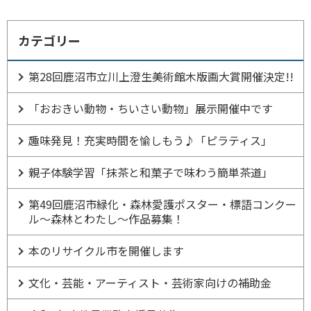
カテゴリー
第28回鹿沼市立川上澄生美術館木版画大賞開催決定!!
「おおきい動物・ちいさい動物」展示開催中です
趣味発見！充実時間を愉しもう♪「ピラティス」
親子体験学習「抹茶と和菓子で味わう簡単茶道」
第49回鹿沼市緑化・森林愛護ポスター・標語コンクー
ル～森林とわたし～作品募集！
本のリサイクル市を開催します
文化・芸能・アーティスト・芸術家向けの補助金