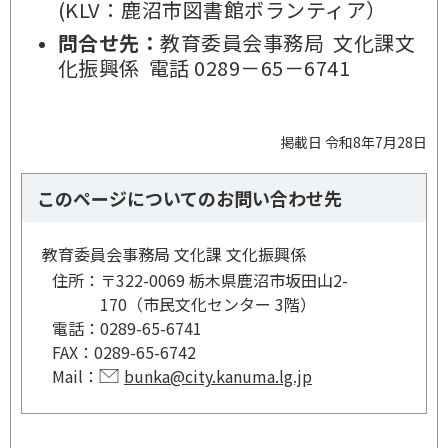
(KLV：鹿沼市図書館ボランティア）
問合せ先：
教育委員会事務局 文化課文
化振興係 電話 0289－65－6741
掲載日 令和8年7月28日
このページについてのお問い合わせ先
教育委員会事務局 文化課 文化振興係
住所：
〒322-0069 栃木県鹿沼市坂田山2-
170（市民文化センター 3階）
電話：
0289-65-6741
FAX：
0289-65-6742
Mail：
bunka@city.kanuma.lg.jp