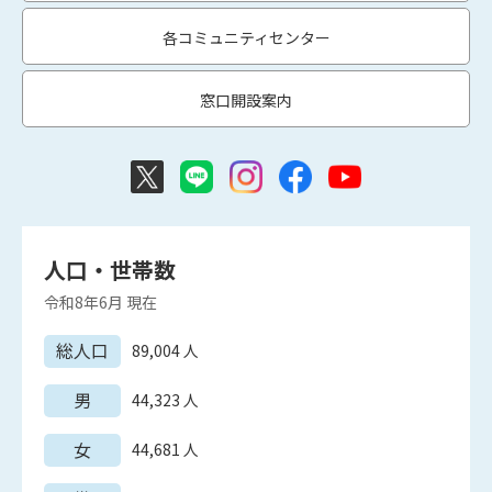
各コミュニティセンター
窓口開設案内
人口・世帯数
令和8年6月
現在
総人口
89,004
人
男
44,323
人
女
44,681
人