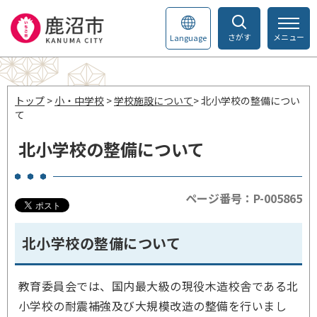
さがす
メニュー
Language
トップ
>
小・中学校
>
学校施設について
> 北小学校の整備につい
て
北小学校の整備について
ページ番号：P-005865
北小学校の整備について
教育委員会では、国内最大級の現役木造校舎である北
小学校の耐震補強及び大規模改造の整備を行いまし