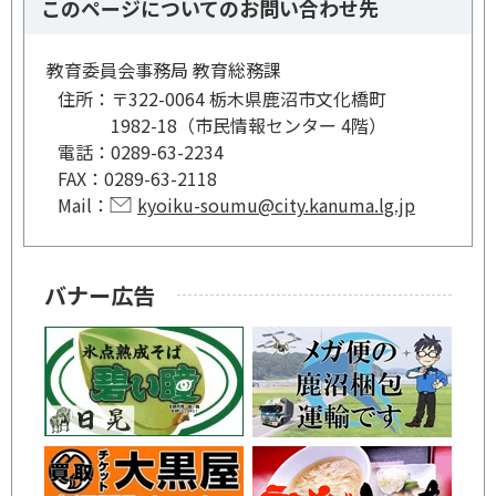
このページについてのお問い合わせ先
教育委員会事務局 教育総務課
住所：
〒322-0064 栃木県鹿沼市文化橋町
1982-18（市民情報センター 4階）
電話：
0289-63-2234
FAX：
0289-63-2118
Mail：
kyoiku-soumu@city.kanuma.lg.jp
バナー広告