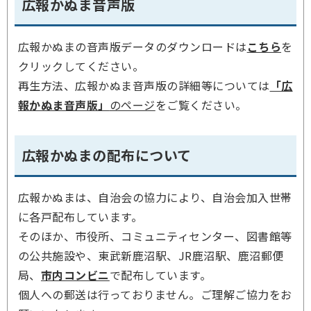
広報かぬま音声版
広報かぬまの音声版データのダウンロードは
こちら
を
クリックしてください。
再生方法、広報かぬま音声版の詳細等については
「広
報かぬま音声版」
のページ
をご覧ください。
広報かぬまの配布について
広報かぬまは、自治会の協力により、自治会加入世帯
に各戸配布しています。
そのほか、市役所、コミュニティセンター、図書館等
の公共施設や、東武新鹿沼駅、JR鹿沼駅、鹿沼郵便
局、
市内コンビニ
で配布しています。
個人への郵送は行っておりません。ご理解ご協力をお