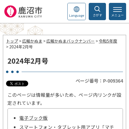
さがす
メニュー
Language
トップ
>
広報かぬま
>
広報かぬまバックナンバー
>
令和5年度
> 2024年2月号
2024年2月号
ページ番号：P-009364
このページは情報量が多いため、ページ内リンクが設
定されています。
電子ブック版
スマートフォン・タブレット用アプリ「マチ