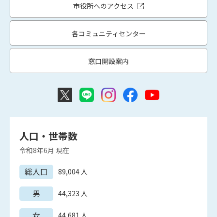
市役所へのアクセス
各コミュニティセンター
窓口開設案内
人口・世帯数
令和8年6月
現在
総人口
89,004
人
男
44,323
人
女
44,681
人