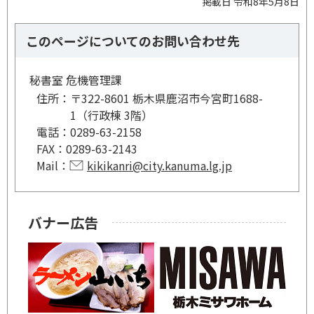
掲載日 令和8年5月8日
このページについてのお問い合わせ先
秘書室 危機管理課
住所：
〒322-8601 栃木県鹿沼市今宮町1688-
1（行政棟 3階）
電話：
0289-63-2158
FAX：
0289-63-2143
Mail：
kikikanri@city.kanuma.lg.jp
バナー広告