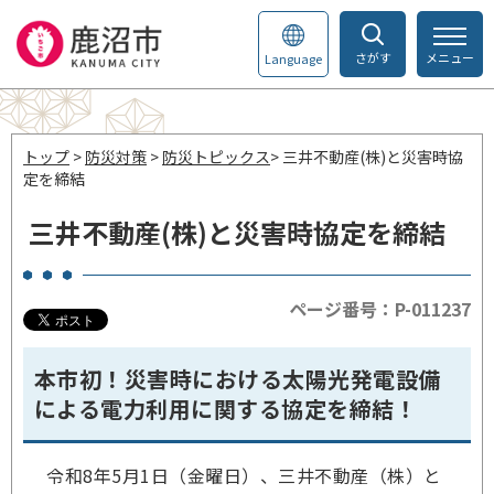
さがす
メニュー
Language
トップ
>
防災対策
>
防災トピックス
> 三井不動産(株)と災害時協
定を締結
三井不動産(株)と災害時協定を締結
ページ番号：P-011237
本市初！災害時における太陽光発電設備
による電力利用に関する協定を締結！
令和8年5月1日（金曜日）、三井不動産（株）と