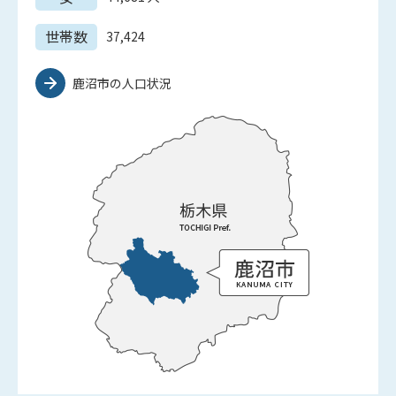
世帯数
37,424
鹿沼市の人口状況