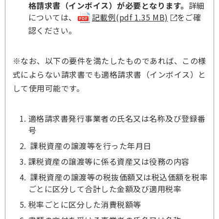
格請求書（インボイス）が必要となります。
詳細
については、
記載例(pdf 1.35 MB)
をご確
認ください。
※なお、以下の要件を満たしたものであれば、この様
式によらない請求書でも適格請求書（インボイス）と
して使用可能です。
適格請求書発行事業者の氏名又は名称及び登録番
号
課税資産の譲渡等を行った年月日
課税資産の譲渡等に係る資産又は役務の内容
課税資産の譲渡等の税抜価額又は税込価額を税率
ごとに区分して合計した金額及び適用税率
税率ごとに区分した消費税額等