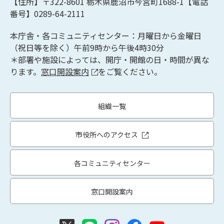
【住所】〒322-8601
栃木県鹿沼市今宮町1688-1【
電話
番号】0289-64-2111
本庁舎・各コミュニティセンター：月曜日から金曜日
（祝日等を除く）午前9時から午後4時30分
＊部署や施設によっては、開庁・開館の日・時間が異な
ります。
窓口開設案内
をご覧ください。
組織一覧
市役所へのアクセス
各コミュニティセンター
窓口開設案内