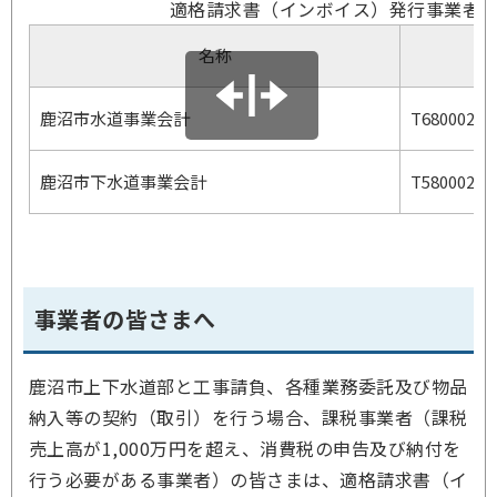
適格請求書（インボイス）発行事業者
名称
鹿沼市水道事業会計
T68000200
鹿沼市下水道事業会計
T58000200
事業者の皆さまへ
鹿沼市上下水道部と工事請負、各種業務委託及び物品
納入等の契約（取引）を行う場合、課税事業者（課税
売上高が1,000万円を超え、消費税の申告及び納付を
行う必要がある事業者）の皆さまは、適格請求書（イ