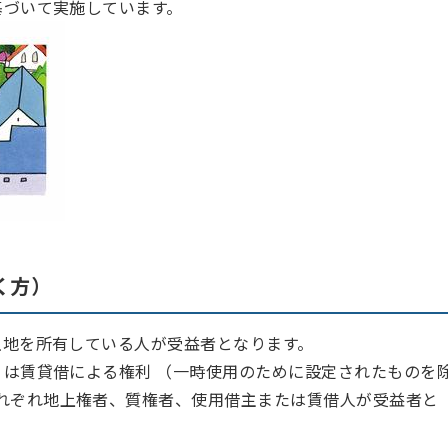
基づいて実施しています。
く方）
地を所有している人が受益者となります。
は賃貸借による権利 （一時使用のために設定されたものを
れぞれ地上権者、質権者、使用借主または賃借人が受益者と