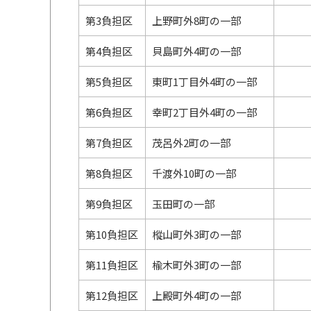
第3負担区
上野町外8町の一部
第4負担区
貝島町外4町の一部
第5負担区
東町1丁目外4町の一部
第6負担区
幸町2丁目外4町の一部
第7負担区
茂呂外2町の一部
第8負担区
千渡外10町の一部
第9負担区
玉田町の一部
第10負担区
樅山町外3町の一部
第11負担区
楡木町外3町の一部
第12負担区
上殿町外4町の一部