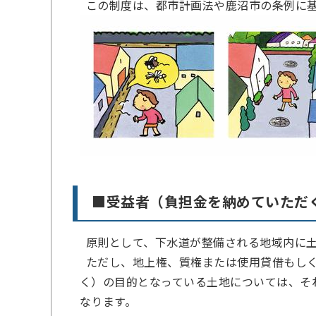
この制度は、都市計画法や鹿沼市の条例に
■受益者（負担金を納めていただ
原則として、下水道が整備される地域内に土
ただし、地上権、質権または使用貸借もしく
く）の目的となっている土地については、そ
なります。