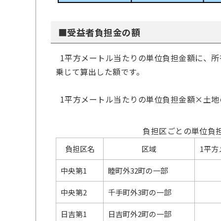
■受益者負担金の額
1平方メートル当たりの単位負担金額に、所
乗じて算出した額です。
1平方メートル当たりの単位負担金額×土地
負担区ごとの単位負
負担区名
区域
1平
中央第1
睦町外32町の一部
中央第2
千手町外3町の一部
日吉第1
日吉町外2町の一部