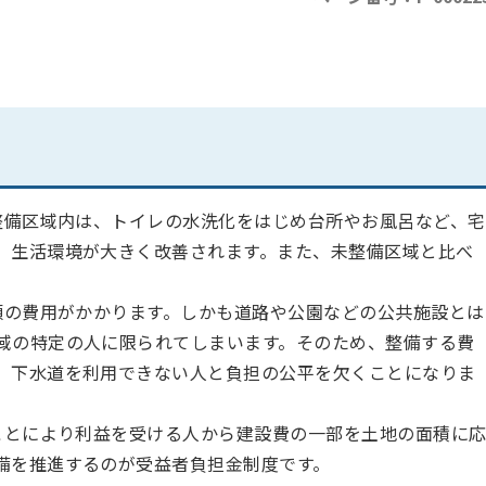
備区域内は、トイレの水洗化をはじめ台所やお風呂など、宅
、生活環境が大きく改善されます。また、未整備区域と比べ
の費用がかかります。しかも道路や公園などの公共施設とは
域の特定の人に限られてしまいます。そのため、整備する費
、下水道を利用できない人と負担の公平を欠くことになりま
とにより利益を受ける人から建設費の一部を土地の面積に
備を推進するのが受益者負担金制度です。