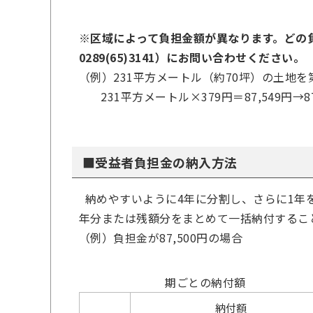
※区域によって負担金額が異なります。どの
0289(65)3141）にお問い合わせください。
（例）231平方メートル（約70坪）の土地を
231平方メートル×379円＝87,549円→8
■受益者負担金の納入方法
納めやすいように4年に分割し、さらに1年を
年分または残額分をまとめて一括納付するこ
（例）負担金が87,500円の場合
期ごとの納付額
納付額