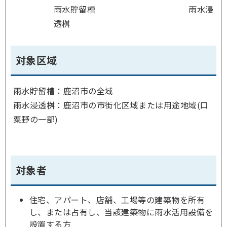
雨水貯留槽 雨水浸
透桝
対象区域
雨水貯留槽：鹿沼市の全域
雨水浸透桝：鹿沼市の市街化区域または用途地域(口
粟野の一部)
対象者
住宅、アパート、店舗、工場等の建築物を所有
し、または占有し、当該建築物に雨水活用設備を
設置する方