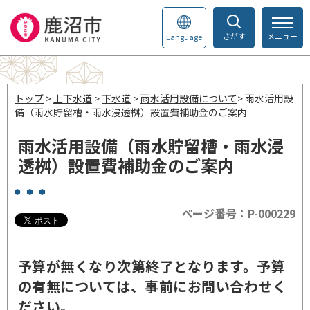
さがす
メニュー
Language
トップ
>
上下水道
>
下水道
>
雨水活用設備について
> 雨水活用設
備（雨水貯留槽・雨水浸透桝）設置費補助金のご案内
雨水活用設備（雨水貯留槽・雨水浸
透桝）設置費補助金のご案内
ページ番号：P-000229
予算が無くなり次第終了となります。予算
の有無については、事前にお問い合わせく
ださい。