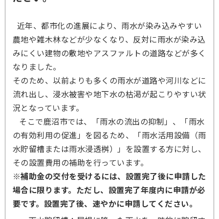
近年、都市化の進展により、雨水が染み込みやすい
農地や雑木林などが少なくなり、反対に雨水が染み込
みにくい建物の敷地やアスファルトの道路などが多く
なりました。
そのため、以前よりも多くの雨水が道路や河川などに
流れ出し、浸水被害や地下水の枯渇が起こりやすい状
況となっています。
そこで鹿沼市では、「雨水の流出の抑制」、「雨水
の有効利用の促進」を図るため、「雨水活用設備（雨
水貯留槽または雨水浸透桝）」を設置する方に対し、
その設置費用の補助を行っています。
※補助金の交付を受けるには、設置完了後に申請した
場合に限ります。ただし、設置完了年度内に申請が必
要です。設置完了後、速やかに申請してください。