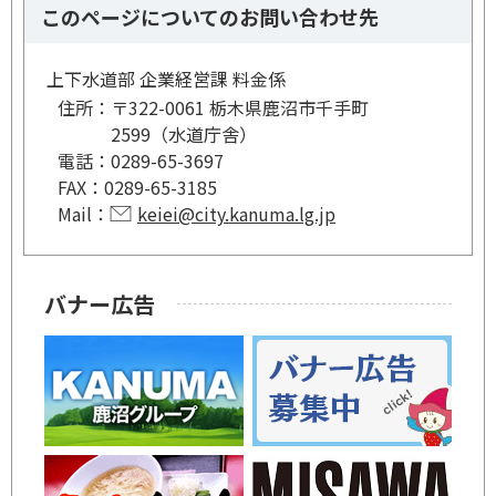
このページについてのお問い合わせ先
上下水道部 企業経営課 料金係
住所：
〒322-0061 栃木県鹿沼市千手町
2599（水道庁舎）
電話：
0289-65-3697
FAX：
0289-65-3185
Mail：
keiei@city.kanuma.lg.jp
バナー広告