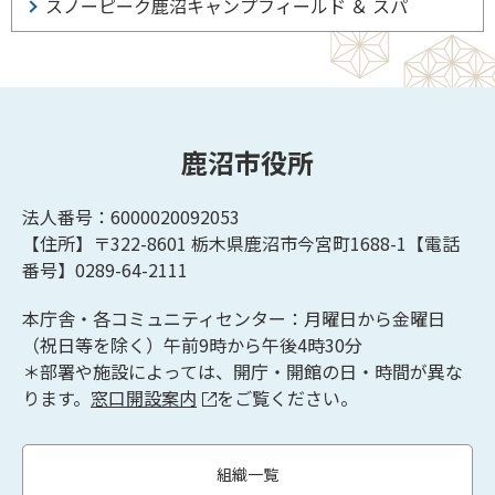
スノーピーク鹿沼キャンプフィールド ＆ スパ
鹿沼市役所
法人番号：6000020092053
【住所】〒322-8601
栃木県鹿沼市今宮町1688-1【
電話
番号】0289-64-2111
本庁舎・各コミュニティセンター：月曜日から金曜日
（祝日等を除く）午前9時から午後4時30分
＊部署や施設によっては、開庁・開館の日・時間が異な
ります。
窓口開設案内
をご覧ください。
組織一覧