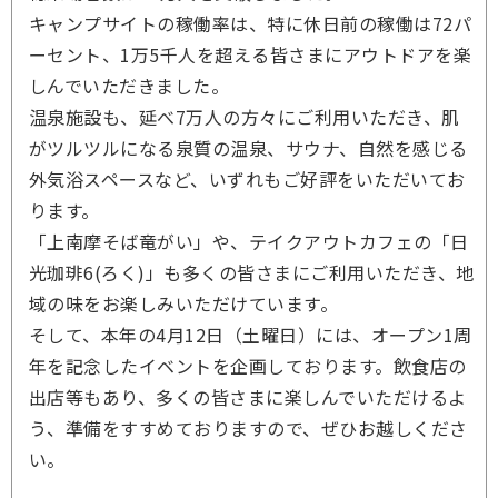
キャンプサイトの稼働率は、特に休日前の稼働は72パ
ーセント、1万5千人を超える皆さまにアウトドアを楽
しんでいただきました。
温泉施設も、延べ7万人の方々にご利用いただき、肌
がツルツルになる泉質の温泉、サウナ、自然を感じる
外気浴スペースなど、いずれもご好評をいただいてお
ります。
「上南摩そば竜がい」や、テイクアウトカフェの「日
光珈琲6(ろく)」も多くの皆さまにご利用いただき、地
域の味をお楽しみいただけています。
そして、本年の4月12日（土曜日）には、オープン1周
年を記念したイベントを企画しております。飲食店の
出店等もあり、多くの皆さまに楽しんでいただけるよ
う、準備をすすめておりますので、ぜひお越しくださ
い。