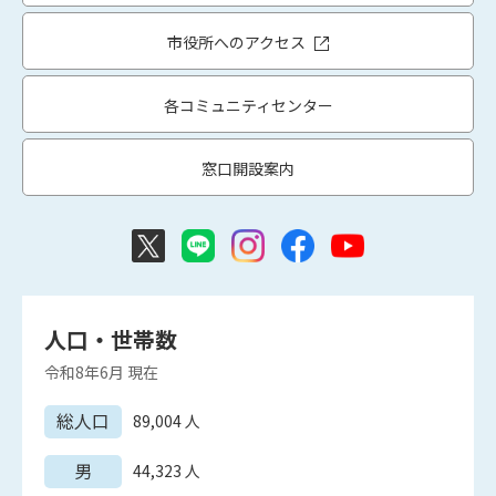
市役所へのアクセス
各コミュニティセンター
窓口開設案内
人口・世帯数
令和8年6月
現在
総人口
89,004
人
男
44,323
人