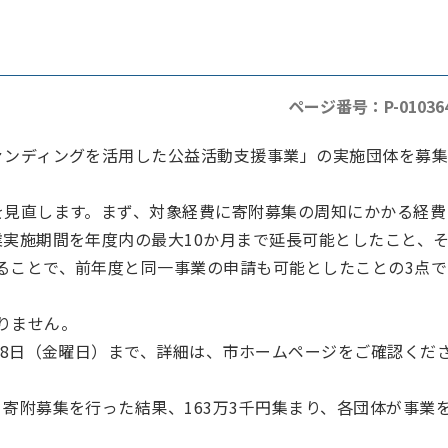
ページ番号：P-01036
ァンディングを活用した公益活動支援事業」の実施団体を募
を見直します。まず、対象経費に寄附募集の周知にかかる経費
業実施期間を年度内の最大10か月まで延長可能としたこと、
ることで、前年度と同一事業の申請も可能としたことの3点で
りません。
18日（金曜日）まで、詳細は、市ホームページをご確認くだ
寄附募集を行った結果、163万3千円集まり、各団体が事業