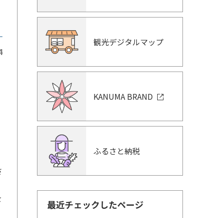
観光デジタルマップ
4
集
KANUMA BRAND
そ
ふるさと納税
さ
を
最近チェックしたページ