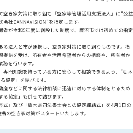
て空き家対策に取り組む「空家等管理活用支援法人」に“公
社DANNAVISION”を指定します。
通省が令和5年度に創設した制度で、鹿沼市では初めての指
ある法人と市が連携し、空き家対策に取り組むものです。指
報提供を受け、所有者や活用希望者からの相談や、所有者か
業務を行います。
、専門知識を持っている方に安心して相談できるよう、”栃木
する協定」を結びます。
動産などに関する法律相談に迅速に対応する体制をとるため
する協定」も併せて結びます。
与式」及び「栃木県司法書士会との協定締結式」を4月1日の
連携の空き家対策がスタートいたします。