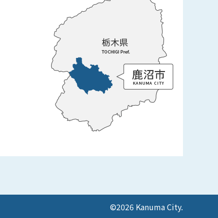
©2026 Kanuma City.