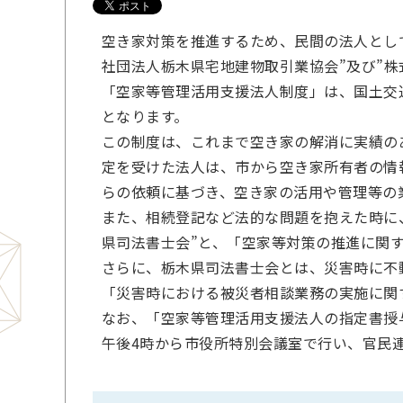
空き家対策を推進するため、民間の法人とし
社団法人栃木県宅地建物取引業協会”及び”株式会
「空家等管理活用支援法人制度」は、国土交
となります。
この制度は、これまで空き家の解消に実績の
定を受けた法人は、市から空き家所有者の情
らの依頼に基づき、空き家の活用や管理等の
また、相続登記など法的な問題を抱えた時に
県司法書士会”と、「空家等対策の推進に関
さらに、栃木県司法書士会とは、災害時に不
「災害時における被災者相談業務の実施に関
なお、「空家等管理活用支援法人の指定書授
午後4時から市役所特別会議室で行い、官民