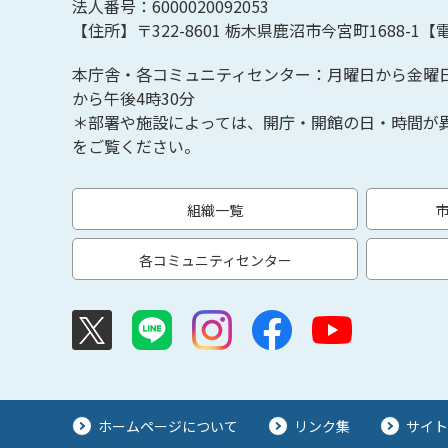
法人番号：6000020092053
【住所】〒322-8601
栃木県鹿沼市今宮町1688-1【
電
本庁舎・各コミュニティセンター：月曜日から金曜
から午後4時30分
＊部署や施設によっては、開庁・開館の日・時間が
をご覧ください。
組織一覧
各コミュニティセンター
ホームページについて
リンク集
サイト