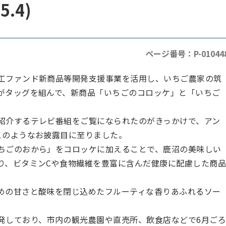
.4)
ページ番号：P-01044
工ファンド新商品等開発支援事業を活用し、いちご農家の筑
がタッグを組んで、新商品「いちごのコロッケ」と「いちご
紹介するテレビ番組をご覧になられたのがきっかけで、アン
このようなお披露目に至りました。
ちごのおから」をコロッケに加えることで、鹿沼の美味しい
り、ビタミンCや食物繊維を豊富に含んだ健康に配慮した商
めの甘さと酸味を閉じ込めたフルーティな香りあふれるソー
発しており、市内の観光農園や直売所、飲食店などで6月ご