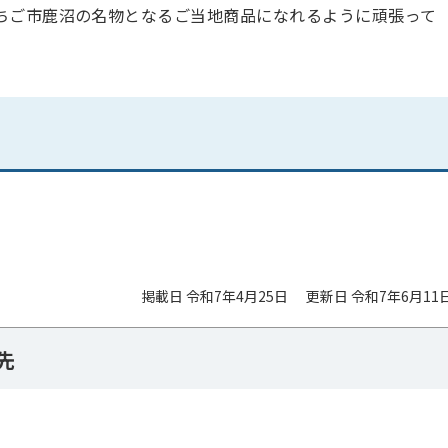
ちご市鹿沼の名物となるご当地商品になれるように頑張って
掲載日 令和7年4月25日
更新日 令和7年6月11
先