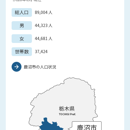
総人口
89,004
人
男
44,323
人
女
44,681
人
世帯数
37,424
鹿沼市の人口状況