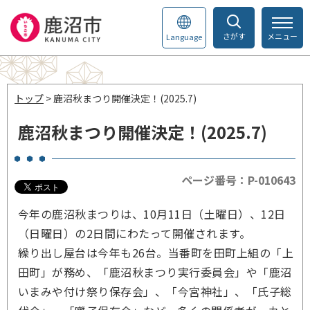
さがす
メニュー
Language
トップ
> 鹿沼秋まつり開催決定！(2025.7)
鹿沼秋まつり開催決定！(2025.7)
ページ番号：P-010643
今年の鹿沼秋まつりは、10月11日（土曜日）、12日
（日曜日）の2日間にわたって開催されます。
繰り出し屋台は今年も26台。当番町を田町上組の「上
田町」が務め、「鹿沼秋まつり実行委員会」や「鹿沼
いまみや付け祭り保存会」、「今宮神社」、「氏子総