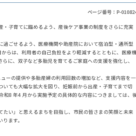
ページ番号：P-01082
産・子育てに臨めるよう、産後ケア事業の制度をさらに充実
に過ごせるよう、医療機関や助産院において宿泊型・通所型
 月からは、利用者の自己負担をより軽減するとともに、医療
さらに、双子など多胎児を育てるご家庭への支援を強化し、
メニューの提供や多胎産婦の利用回数の増加など、支援内容を一
ついても大幅な拡大を図り、妊娠前から出産・子育てまで切
令和8 年4 月から実施予定の具体的な内容につきましては、
。
てたい」と思えるまちを目指し、市民の皆さまの笑顔と未来
いります。