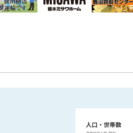
人口・世帯数