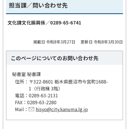
担当課／問い合わせ先
文化課文化振興係／0289-65-6741
掲載日 令和8年3月27日
更新日 令和8年3月30日
このページについてのお問い合わせ先
秘書室 秘書課
住所：
〒322-8601 栃木県鹿沼市今宮町1688-
1（行政棟 3階）
電話：
0289-63-2131
FAX：
0289-63-2280
Mail：
hisyo@city.kanuma.lg.jp