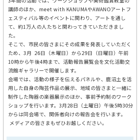
3年間の活動では、ワークショップや美術鑑賞教室の
講師のほか、meet with KANUMAやAWANOアートフ
ェスティバル等のイベントに関わり、アートを通し
て、約1万人の人たちと関わってきていただきまし
た。
そこで、市民の皆さまにその成果を発表していただく
ため、3月 26日（木曜日）から29日（日曜日）午前
10時から午後4時まで、活動報告展覧会を文化活動交
流館ギャラリーで開催します。
会場では、活動の様子を伝えるパネルや、鹿沼土を活
用した自身の陶芸作品の展示、地域の皆さまと一緒に
制作した陶器の楽器展示のほか、事前予約制のワーク
ショップを行います。3月28日（土曜日）午後5時30分
からは同会場で、関係者向けの報告会を行います。
メディアの皆さまもぜひお越しください。