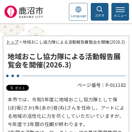
さがす
メニュー
Language
トップ
> 地域おこし協力隊による活動報告展覧会を開催(2026.3)
地域おこし協力隊による活動報告展
覧会を開催(2026.3)
ページ番号：P-011182
本市では、令和5年度に地域おこし協力隊として保
(ほ)坂(さか)朱(あか)音(ね)さんを任命し、アートによ
る地域の活性化に力を尽くしていただいていますが、
今年度で3年間の任期が終わります。