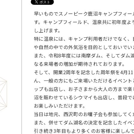
早いものでスノーピーク鹿沼キャンプフィー
す。キャンプフィールド、温泉共に初年度よ
し上げます。
特に温泉には、キャンプ利用者だけでなく、
や自然の中での外気浴を目的としておいでい
また、令和8年度には南摩ダム、そしてダム
なる来場者の増加が期待されております。
そして、開業2周年を記念した周年祭を4月1
ん、一般の方にもご来場いただけるイベント
ップも出店し、お子さまから大人の方まで楽
沼を賑わせているシウマイも出店し、普段で
お楽しみいただけます。
当日は地元、西沢町のお囃子会も参加してく
また、併せてダム湖名の決定を記念したイベ
引き続き3年目もより多くのお客様に楽しん