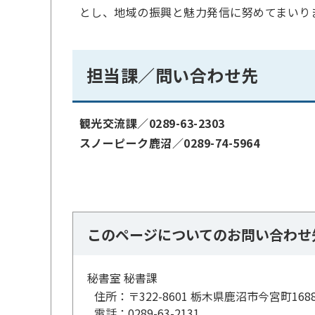
とし、地域の振興と魅力発信に努めてまいり
担当課／問い合わせ先
観光交流課／0289-63-2303
スノーピーク鹿沼／0289-74-5964
このページについてのお問い合わせ
秘書室 秘書課
住所：
〒322-8601 栃木県鹿沼市今宮町168
電話：
0289-63-2131