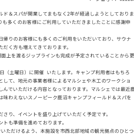
ルド＆スパが開業してまもなく2年が経過しようとしており
りも多くのお客様にご利用していただきましたことに感謝申
日帰りのお客様にも多くのご利用をいただいており、サウナ
ただく方も増えてきております。
湖面上を渡るジップラインも完成が予定されていることから
1日（土曜日）に開催 いたします。キャンプ利用者はもちろ
として、地元の事業者様によるマルシェや木工のワークショ
しんでいただける内容となっております。マルシェでは最近
は味わえないスノーピーク鹿沼キャンプフィールド＆スパを
ださり、イベントを盛り上げていただく予定です。
ントも準備を進めております。
でいただけるよう、本施設を市西北部地域の観光拠点のひとつ