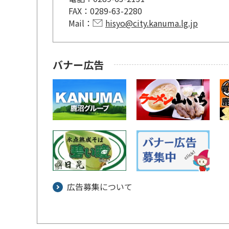
FAX：
0289-63-2280
Mail：
hisyo@city.kanuma.lg.jp
バナー広告
広告募集について