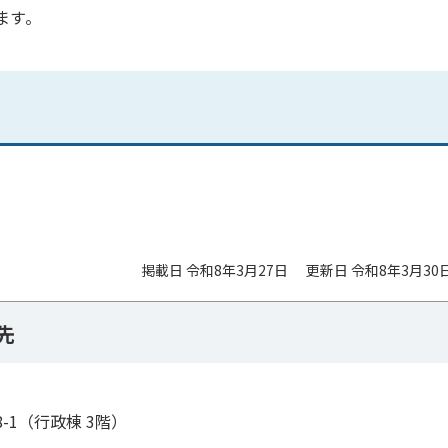
ます。
掲載日 令和8年3月27日
更新日 令和8年3月30
先
8-1（行政棟 3階）