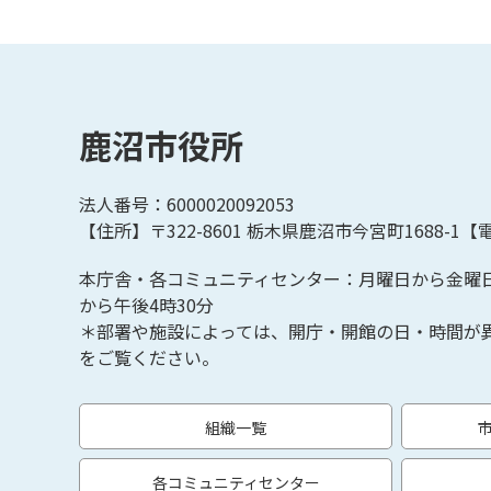
鹿沼市役所
法人番号：6000020092053
【住所】〒322-8601
栃木県鹿沼市今宮町1688-1【
電
本庁舎・各コミュニティセンター：月曜日から金曜
から午後4時30分
＊部署や施設によっては、開庁・開館の日・時間が
をご覧ください。
組織一覧
各コミュニティセンター