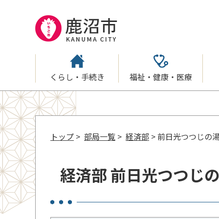
くらし・手続き
福祉・健康・医療
トップ
>
部局一覧
>
経済部
> 前日光つつじの
経済部 前日光つつじ