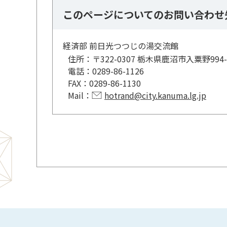
このページについてのお問い合わせ
経済部 前日光つつじの湯交流館
住所：
〒322-0307 栃木県鹿沼市入粟野994-
電話：
0289-86-1126
FAX：
0289-86-1130
Mail：
hotrand@city.kanuma.lg.jp