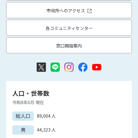
市役所へのアクセス
各コミュニティセンター
窓口開設案内
人口・世帯数
令和8年6月
現在
総人口
89,004
人
男
44,323
人