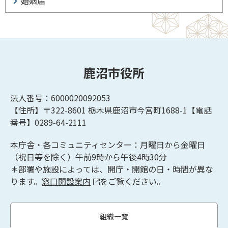
婚姻届
鹿沼市役所
法人番号：6000020092053
【住所】〒322-8601
栃木県鹿沼市今宮町1688-1【
電話
番号】0289-64-2111
本庁舎・各コミュニティセンター：月曜日から金曜日
（祝日等を除く）午前9時から午後4時30分
＊部署や施設によっては、開庁・開館の日・時間が異な
ります。
窓口開設案内
をご覧ください。
組織一覧