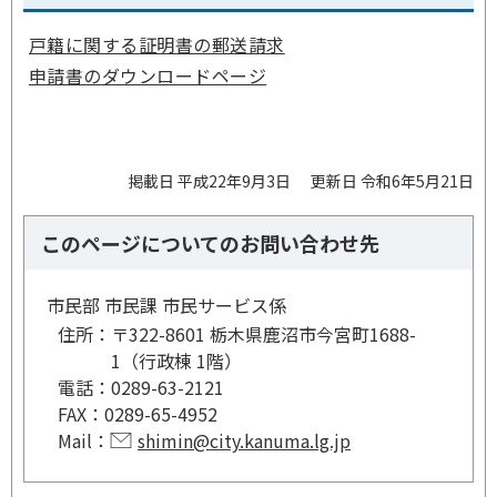
戸籍に関する証明書の郵送請求
申請書のダウンロードページ
掲載日 平成22年9月3日
更新日 令和6年5月21日
このページについてのお問い合わせ先
市民部 市民課 市民サービス係
住所：
〒322-8601 栃木県鹿沼市今宮町1688-
1（行政棟 1階）
電話：
0289-63-2121
FAX：
0289-65-4952
Mail：
shimin@city.kanuma.lg.jp