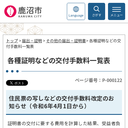
さがす
メニュー
Language
トップ
>
届出・証明
>
その他の届出・証明書
> 各種証明などの交
付手数料一覧表
各種証明などの交付手数料一覧表
ページ番号：P-000122
住民票の写しなどの交付手数料改定のお
知らせ（令和6年4月1日から）
証明書の交付に要する費用を計算した結果、受益者負