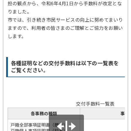
担の観点から、令和6年4月1日から手数料が改定とな
りました。
市では、引き続き市民サービスの向上に努めてまいり
ますので、利用者の皆さまのご理解とご協力をお願い
します。
各種証明などの交付手数料は以下の一覧表を
ご覧ください。
交付手数料一覧表
各事務の種類
事務
戸籍全部事項証明書（謄本）
戸籍個人事項証明書（抄本）