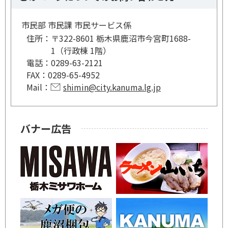
市民部 市民課 市民サービス係
住所：
〒322-8601 栃木県鹿沼市今宮町1688-
1（行政棟 1階）
電話：
0289-63-2121
FAX：
0289-65-4952
Mail：
shimin@city.kanuma.lg.jp
バナー広告