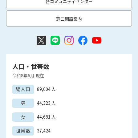
各コミュニティセンター
窓口開設案内
人口・世帯数
令和8年6月
現在
総人口
89,004
人
男
44,323
人
女
44,681
人
世帯数
37,424