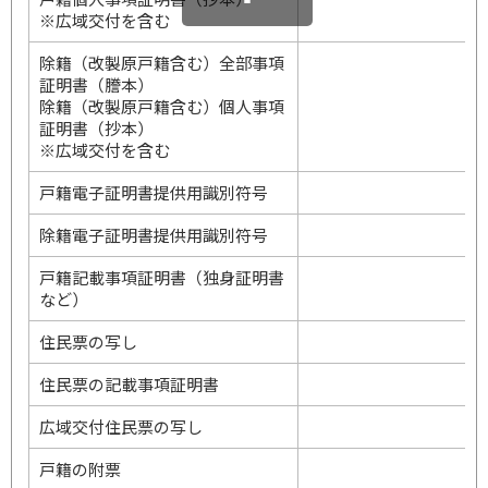
※広域交付を含む
除籍（改製原戸籍含む）全部事項
証明書（謄本）
除籍（改製原戸籍含む）個人事項
証明書（抄本）
※広域交付を含む
戸籍電子証明書提供用識別符号
除籍電子証明書提供用識別符号
戸籍記載事項証明書（独身証明書
など）
住民票の写し
住民票の記載事項証明書
広域交付住民票の写し
戸籍の附票