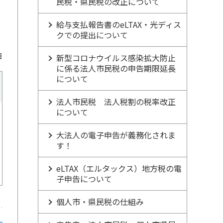
民税・県民税の改正について
給与支払報告書のeLTAX・光ディス
クでの提出について
日
新型コロナウイルス感染拡大防止
に係る法人市民税の申告期限延長
について
法人市民税 法人税割の税率改正
について
大法人の電子申告が義務化されま
す！
eLTAX（エルタックス）地方税の電
子申告について
個人市・県民税の仕組み