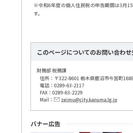
※令和6年度の個人住民税の申告期間は3月1
す。
このページについてのお問い合わせ
財務部 税務課
住所：
〒322-8601 栃木県鹿沼市今宮町168
電話：
0289-63-2117
FAX：
0289-63-2229
Mail：
zeimu@city.kanuma.lg.jp
バナー広告