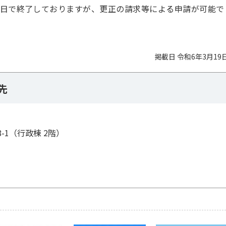
5日で終了しておりますが、更正の請求等による申請が可能で
掲載日 令和6年3月19
先
8-1（行政棟 2階）