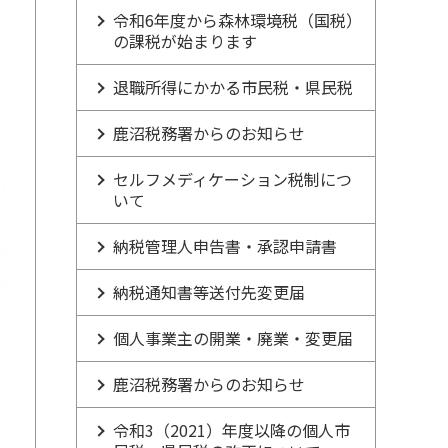
令和6年度から森林環境税（国税）
連
の課税が始まります
退職所得にかかる市民税・県民税
鹿沼税務署からのお知らせ
セルフメディケーション税制につ
いて
納税管理人申告書・承認申請書
納税通知書等送付先変更届
個人事業主の開業・廃業・変更届
鹿沼税務署からのお知らせ
令和3（2021）年度以降の個人市