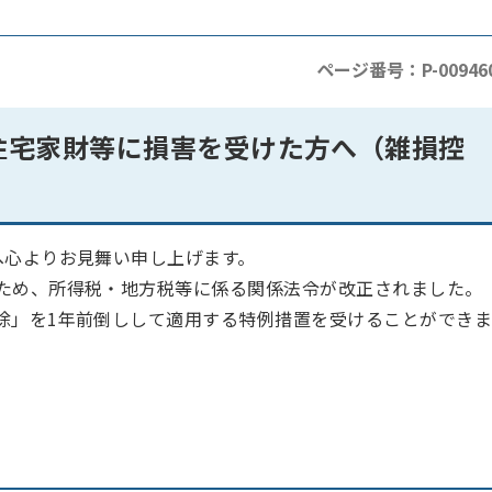
ページ番号：P-00946
住宅家財等に損害を受けた方へ（雑損控
へ心よりお見舞い申し上げます。
ため、所得税・地方税等に係る関係法令が改正されました。
除」を1年前倒しして適用する特例措置を受けることができ