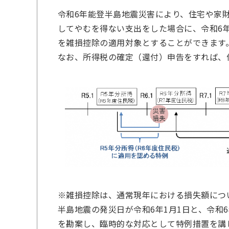
令和6年能登半島地震災害により、住宅や家
してやむを得ない支出をした場合に、令和6
を雑損控除の適用対象とすることができます
なお、所得税の確定（還付）申告をすれば、
※雑損控除は、通常現年における損失額につ
半島地震の発災日が令和6年1月1日と、令和
を勘案し、臨時的な対応として特例措置を講