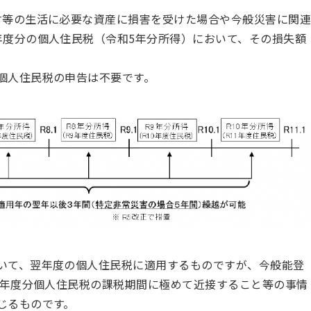
財等の生活に必要な資産に損害を受けた場合や今般災害に関
年度分の個人住民税（令和5年分所得）において、その損失額
。
個人住民税の申告は不要です。
いて、翌年度の個人住民税に適用するものですが、今般能登
6年度分個人住民税の課税期間に極めて近接すること等の事情
じるものです。