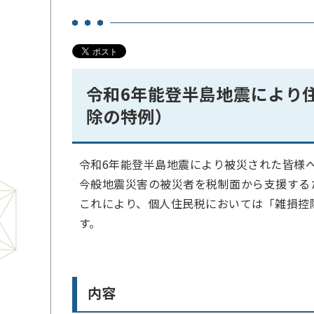
令和6年能登半島地震により
除の特例）
令和6年能登半島地震により被災された皆様
今般地震災害の被災者を税制面から支援する
これにより、個人住民税においては「雑損控
す。
内容