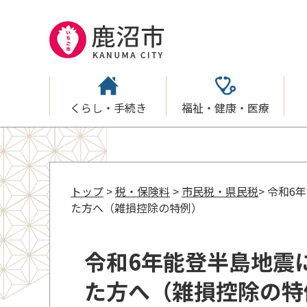
くらし・手続き
福祉・健康・医療
トップ
>
税・保険料
>
市民税・県民税
> 令和
た方へ（雑損控除の特例）
令和6年能登半島地震
た方へ（雑損控除の特