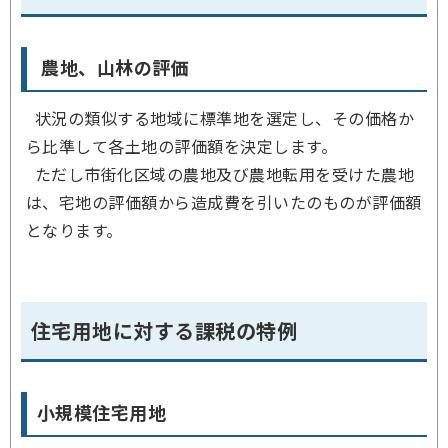
農地、山林の評価
状況の類似する地域に標準地を選定し、その価格か
ら比準して各土地の評価額を決定します。
ただし市街化区域の農地及び農地転用を受けた農地
は、宅地の評価額から造成費を引いたのものが評価額
となります。
住宅用地に対する課税の特例
小規模住宅用地