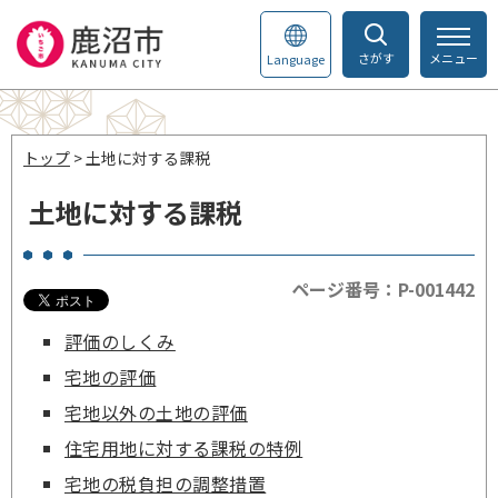
さがす
メニュー
Language
トップ
> 土地に対する課税
土地に対する課税
ページ番号：P-001442
評価のしくみ
宅地の評価
宅地以外の土地の評価
住宅用地に対する課税の特例
宅地の税負担の調整措置