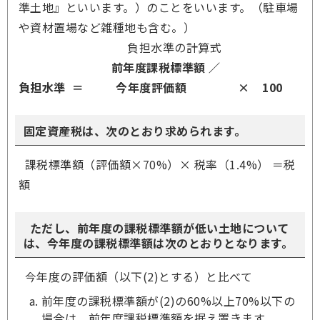
準土地』といいます。）のことをいいます。（駐車場
や資材置場など雑種地も含む。）
負担水準の計算式
前年度課税標準額 ／
負担水準 ＝ 今年度評価額 ×
100
固定資産税は、次のとおり求められます。
課税標準額（評価額×70%）× 税率（1.4%） ＝税
額
ただし、前年度の課税標準額が低い土地について
は、今年度の課税標準額は次のとおりとなります。
今年度の評価額（以下(2)とする）と比べて
前年度の課税標準額が(2)の60%以上70%以下の
場合は、前年度課税標準額を据え置きます。