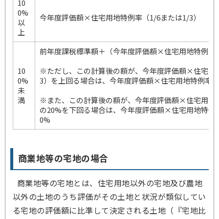
10
0%
今年度評価額×住宅用地特例率（1/6または1/3）
以
上
前年度課税標準額＋（今年度評価額×住宅用地特例率（1
10
※ただし、この計算後の額が、今年度評価額×住宅用地特
0%
3）を上回る場合は、今年度評価額×住宅用地特例率（1/
未
満
※また、この計算後の額が、今年度評価額×住宅用地特例
の20%を下回る場合は、今年度評価額×住宅用地特例率（
0%
商業地等の宅地の場合
商業地等の宅地とは、住宅用地以外の宅地及び農地
以外の土地のうち評価がその土地と状況が類似してい
る宅地の評価額に比準して決定される土地（『宅地比