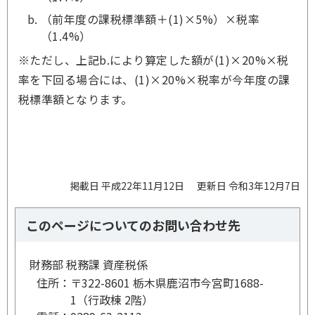
（前年度の課税標準額＋(1)×5%）×税率
（1.4%）
※ただし、上記b.により算定した額が(1)×20%×税
率を下回る場合には、(1)×20%×税率が今年度の課
税標準額となります。
掲載日 平成22年11月12日
更新日 令和3年12月7日
このページについてのお問い合わせ先
財務部 税務課 資産税係
住所：
〒322-8601 栃木県鹿沼市今宮町1688-
1（行政棟 2階）