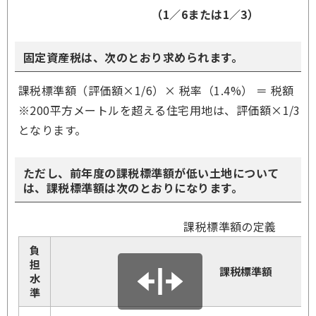
（1／6または1／3）
固定資産税は、次のとおり求められます。
課税標準額（評価額×1/6）× 税率（1.4%） ＝ 税額
※200平方メートルを超える住宅用地は、評価額×1/3
となります。
ただし、前年度の課税標準額が低い土地について
は、課税標準額は次のとおりになります。
課税標準額の定義
負
担
課税標準額
水
準