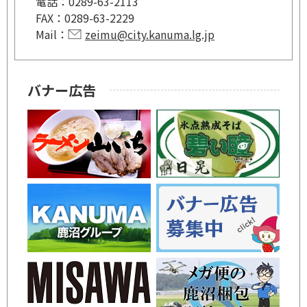
電話：
0289-63-2113
FAX：
0289-63-2229
Mail：
zeimu@city.kanuma.lg.jp
バナー広告