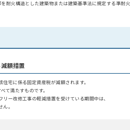
部を耐火構造とした建築物または建築基準法に規定する準耐
る減額措置
該住宅に係る固定資産税が減額されます。
すべて満たすものです。
フリー改修工事の軽減措置を受けている期間中は、
せん。