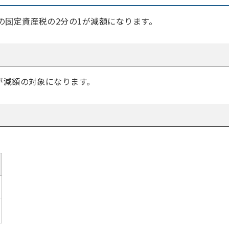
の固定資産税の2分の1が減額になります。
が減額の対象になります。