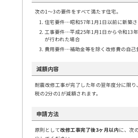
次の1～3の要件をすべて満たす住宅。
住宅要件…昭和57年1月1日以前に新築
工事要件…平成25年1月1日から令和1
が行われた場合
費用要件…補助金等を除く改修費の自己
減額内容
耐震改修工事が完了した年の翌年度分に限り
税の2分の1が減額されます。
申請方法
原則として
改修工事完了後3ヶ月以内
に、次の