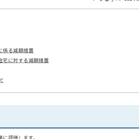
に係る減額措置
住宅に対する減額措置
て
準に評価します。