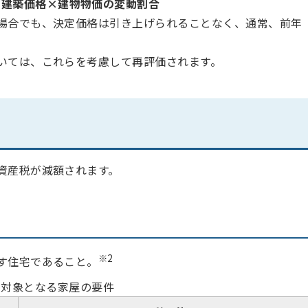
再建築価格×建物物価の変動割合
場合でも、決定価格は引き上げられることなく、通常、前年
いては、これらを考慮して再評価されます。
資産税が減額されます。
※2
す住宅であること。
の対象となる家屋の要件