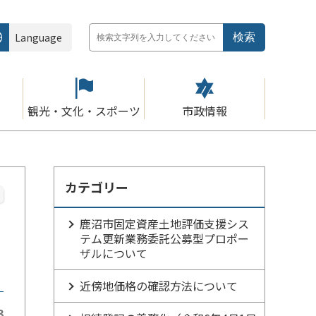
Language
観光・文化・スポーツ
市政情報
カテゴリー
鹿沼市固定資産土地評価支援シス
テム更新業務委託公募型プロポー
ザルについて
近傍地価格の確認方法について
3