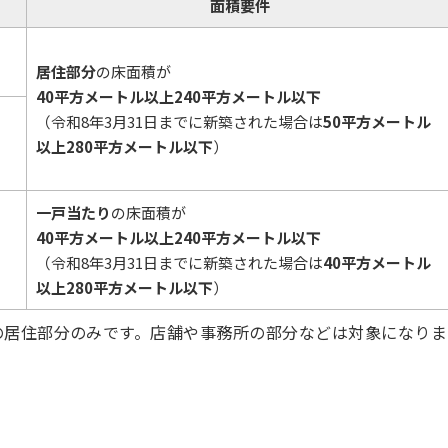
面積要件
居住部分
の床面積が
40平方メートル以上240平方メートル以下
（令和8年3月31日までに新築された場合は
50平方メートル
以上280平方メートル以下
）
一戸当たり
の床面積が
40平方メートル以上240平方メートル以下
（令和8年3月31日までに新築された場合は
40平方メートル
以上280平方メートル以下
）
の居住部分のみです。店舗や事務所の部分などは対象になりま