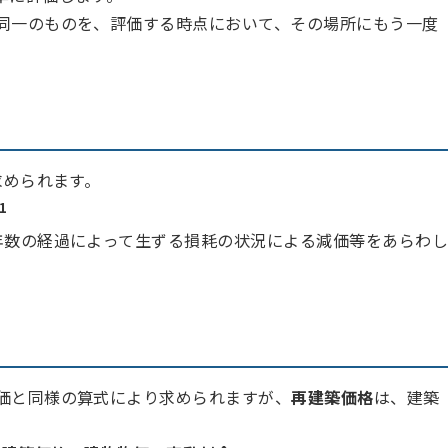
同一のものを、評価する時点において、その場所にもう一度
求められます。
1
年数の経過によって生ずる損耗の状況による減価等をあらわ
価と同様の算式により求められますが、
再建築価格
は、建築