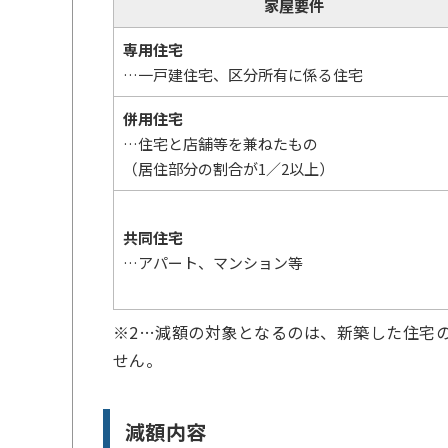
家屋要件
専用住宅
…一戸建住宅、区分所有に係る住宅
併用住宅
…住宅と店舗等を兼ねたもの
（居住部分の割合が1／2以上）
共同住宅
…アパート、マンション等
※2…減額の対象となるのは、新築した住宅
せん。
減額内容