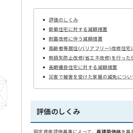
評価のしくみ
新築住宅に対する減額措置
耐震改修に伴う減額措置
高齢者等居住(バリアフリー)改修住宅
熱損失防止改修(省エネ改修)を行った
長期優良住宅に対する減額措置
災害で被害を受けた家屋の減免につい
評価のしくみ
固定資産評価基準によって、
再建築価格
を基