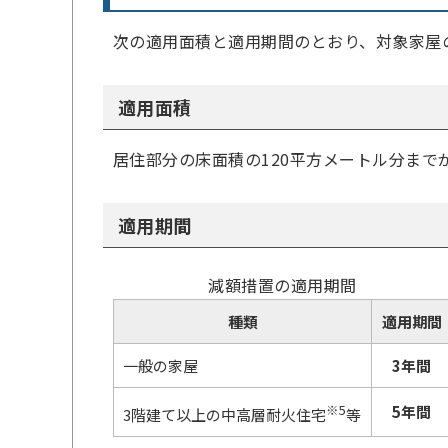
次の適用面積と適用期間のとおり、対象家屋
適用面積
居住部分の床面積の120平方メートル分まで
適用期間
減額措置の適用期間
種類
適用期間
一般の家屋
3年間
※5
5年間
3階建て以上の中高層耐火住宅
等