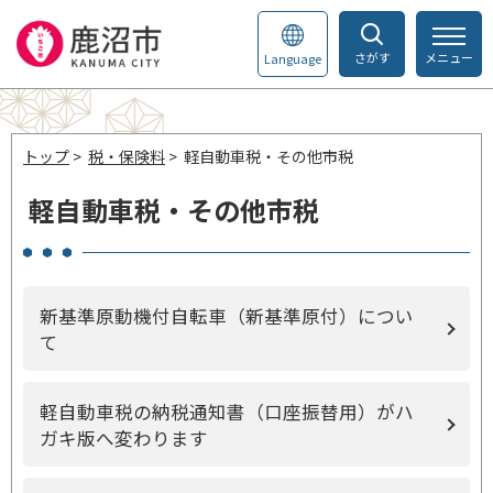
さがす
メニュー
Language
トップ
>
税・保険料
> 軽自動車税・その他市税
軽自動車税・その他市税
新基準原動機付自転車（新基準原付）につい
て
軽自動車税の納税通知書（口座振替用）がハ
ガキ版へ変わります