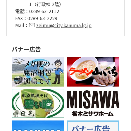
1（行政棟 2階）
電話：
0289-63-2112
FAX：
0289-63-2229
Mail：
zeimu@city.kanuma.lg.jp
バナー広告