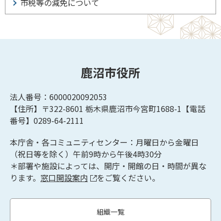
市税等の減免について
鹿沼市役所
法人番号：6000020092053
【住所】〒322-8601
栃木県鹿沼市今宮町1688-1【
電話
番号】0289-64-2111
本庁舎・各コミュニティセンター：月曜日から金曜日
（祝日等を除く）午前9時から午後4時30分
＊部署や施設によっては、開庁・開館の日・時間が異な
ります。
窓口開設案内
をご覧ください。
組織一覧