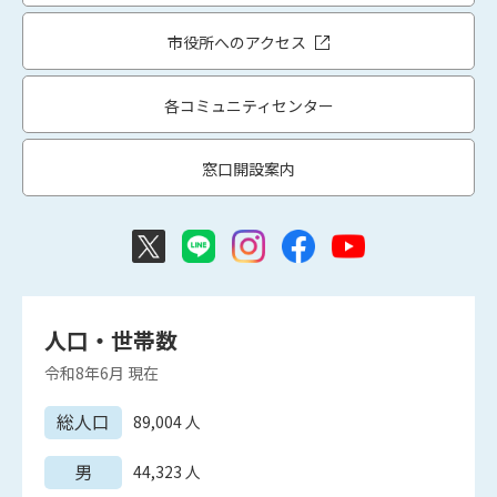
市役所へのアクセス
各コミュニティセンター
窓口開設案内
人口・世帯数
令和8年6月
現在
総人口
89,004
人
男
44,323
人