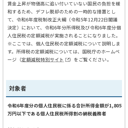
賃金上昇が物価高に追い付いていない国民の負担を緩
和するため、デフレ脱却のための一時的な措置とし
て、令和6年度税制改正大綱（令和5年12月22日閣議
決定）において、令和6年分所得税及び令和6年度分個
人住民税の定額減税が実施されることになりました。
※ここでは、個人住民税の定額減税について説明しま
す。所得税の定額減税については、国税庁のホームペ
ージ（
定額減税特別サイト
）をご覧ください。
対象者
令和6年度分の個人住民税に係る合計所得金額が1,805
万円以下である個人住民税所得割の納税義務者