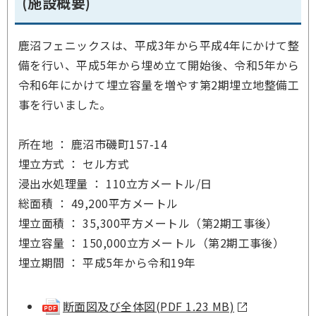
(施設概要)
鹿沼フェニックスは、平成3年から平成4年にかけて整
備を行い、平成5年から埋め立て開始後、令和5年から
令和6年にかけて埋立容量を増やす第2期埋立地整備工
事を行いました。
所在地 ： 鹿沼市磯町157-14
埋立方式 ： セル方式
浸出水処理量 ： 110立方メートル/日
総面積 ： 49,200平方メートル
埋立面積 ： 35,300平方メートル（第2期工事後）
埋立容量 ： 150,000立方メートル（第2期工事後）
埋立期間 ： 平成5年から令和19年
断面図及び全体図
(PDF 1.23 MB)