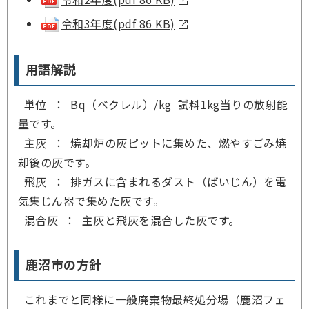
令和3年度(pdf 86 KB)
用語解説
単位 ： Bq（ベクレル）/kg 試料1kg当りの放射能
量です。
主灰 ： 焼却炉の灰ピットに集めた、燃やすごみ焼
却後の灰です。
飛灰 ： 排ガスに含まれるダスト（ばいじん）を電
気集じん器で集めた灰です。
混合灰 ： 主灰と飛灰を混合した灰です。
鹿沼市の方針
これまでと同様に一般廃棄物最終処分場（鹿沼フェ