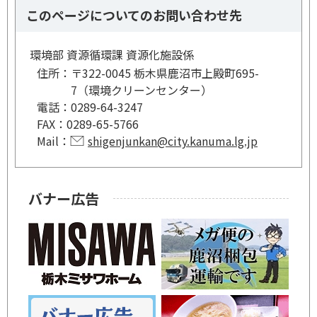
このページについてのお問い合わせ先
環境部 資源循環課 資源化施設係
住所：
〒322-0045 栃木県鹿沼市上殿町695-
7（環境クリーンセンター）
電話：
0289-64-3247
FAX：
0289-65-5766
Mail：
shigenjunkan@city.kanuma.lg.jp
バナー広告