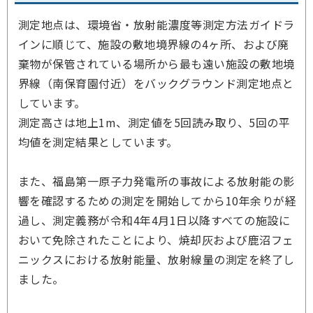
測定地点は、環境省・放射能濃度等測定方法ガイドラ
インに順じて、施設の敷地境界線の4ヶ所、および廃
棄物が保管されている場所から最も遠い施設の敷地境
界線（南保育園付近）をバックグラウンド測定地点と
しています。
測定高さは地上1m、測定値を5回読み取り、5回の平
均値を測定結果としています。
また、福島第一原子力発電所の事故による放射能の影
響を確認するための測定を開始してから10年余りが経
過し、測定義務が令和4年4月1日以降すべての施設に
おいて免除されたことにより、焼却灰および鹿沼フェ
ニックスにおける放射能量、放射線量の測定を終了し
ました。