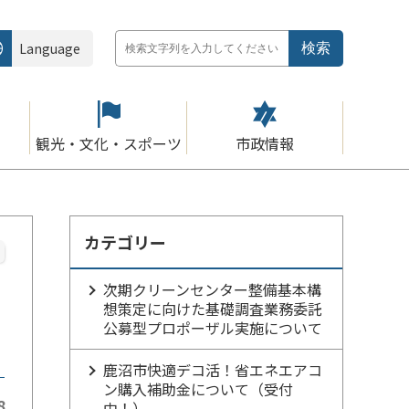
Language
観光・文化・スポーツ
市政情報
カテゴリー
次期クリーンセンター整備基本構
想策定に向けた基礎調査業務委託
公募型プロポーザル実施について
鹿沼市快適デコ活！省エネエアコ
ン購入補助金について（受付
8
中！）