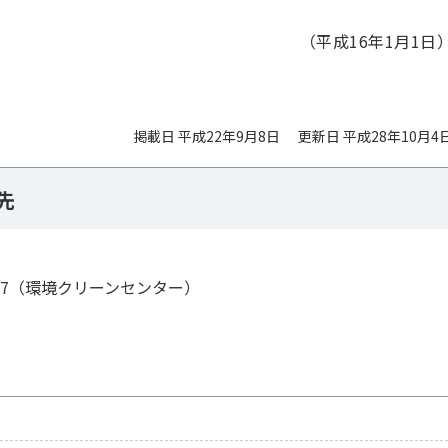
（平成16年1月1日
掲載日 平成22年9月8日
更新日 平成28年10月4
先
95-7（環境クリーンセンター）