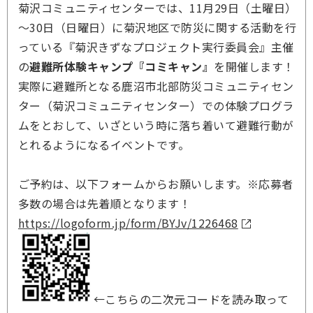
菊沢コミュニティセンターでは、11月29日（土曜日）
～30日（日曜日）に菊沢地区で防災に関する活動を行
っている『菊沢きずなプロジェクト実行委員会』主催
の
避難所体験キャンプ『コミキャン』
を開催します！
実際に避難所となる鹿沼市北部防災コミュニティセン
ター（菊沢コミュニティセンター）での体験プログラ
ムをとおして、いざという時に落ち着いて避難行動が
とれるようになるイベントです。
ご予約は、以下フォームからお願いします。※応募者
多数の場合は先着順となります！
https://logoform.jp/form/BYJv/1226468
←こちらの二次元コードを読み取って