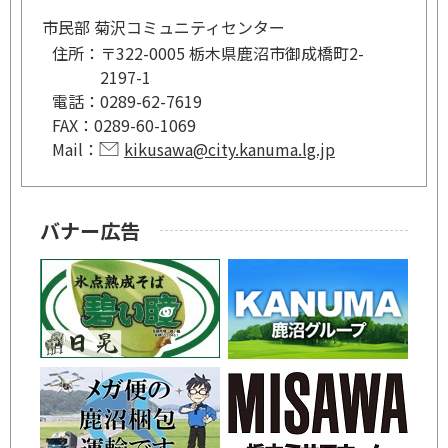
市民部 菊沢コミュニティセンター
住所：
〒322-0005 栃木県鹿沼市御成橋町2-
2197-1
電話：
0289-62-7619
FAX：
0289-60-1069
Mail：
kikusawa@city.kanuma.lg.jp
バナー広告