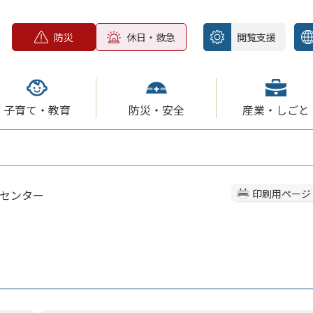
防災
休日・救急
閲覧支援
子育て・教育
防災・安全
産業・しごと
ィセンター
印刷用ページ