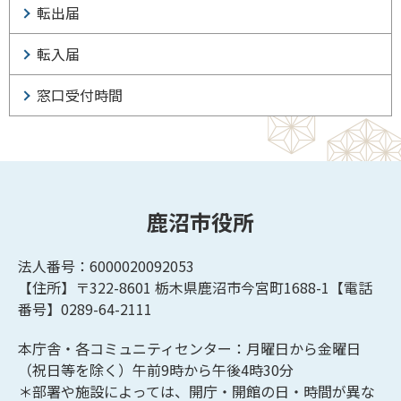
転出届
転入届
窓口受付時間
鹿沼市役所
法人番号：6000020092053
【住所】〒322-8601
栃木県鹿沼市今宮町1688-1【
電話
番号】0289-64-2111
本庁舎・各コミュニティセンター：月曜日から金曜日
（祝日等を除く）午前9時から午後4時30分
＊部署や施設によっては、開庁・開館の日・時間が異な