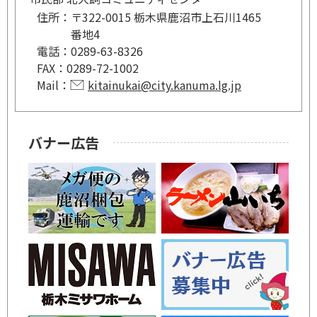
住所：
〒322-0015 栃木県鹿沼市上石川1465
番地4
電話：
0289-63-8326
FAX：
0289-72-1002
Mail：
kitainukai@city.kanuma.lg.jp
バナー広告