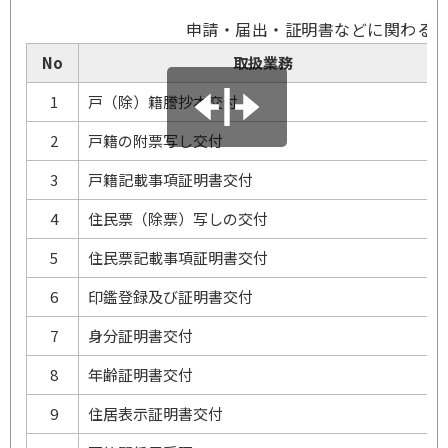
申請・届出・証明書などに関わる
No
取扱業務
1
戸（除）籍謄抄本交付
2
戸籍の附票写し交付
3
戸籍記載事項証明書交付
4
住民票（除票）写しの交付
5
住民票記載事項証明書交付
6
印鑑登録及び証明書交付
7
身分証明書交付
8
年齢証明書交付
9
住居表示証明書交付