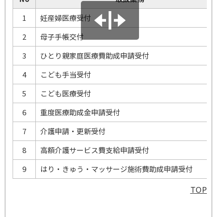
1
妊産婦医療受付
2
母子手帳交付
3
ひとり親家庭医療費助成申請受付
4
こども手当受付
5
こども医療受付
6
重度医療助成金申請受付
7
介護申請・更新受付
8
高額介護サービス費支給申請受付
9
はり・きゅう・マッサージ施術費助成申請受付
TOP