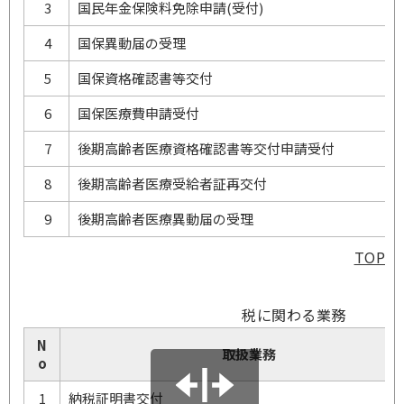
3
国民年金保険料免除申請(受付)
4
国保異動届の受理
5
国保資格確認書等交付
6
国保医療費申請受付
7
後期高齢者医療資格確認書等交付申請受付
8
後期高齢者医療受給者証再交付
9
後期高齢者医療異動届の受理
TOP
税に関わる業務
N
取扱業務
o
1
納税証明書交付