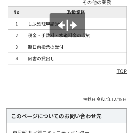
その他の業務
No
取扱業務
1
し尿処理申請受付
2
税金・手数料・水道料金の収納
3
期日前投票の受付
4
図書の貸出し
TOP
掲載日 令和7年12月8日
このページについてのお問い合わせ先
市民部 北犬飼コミュニティセンター