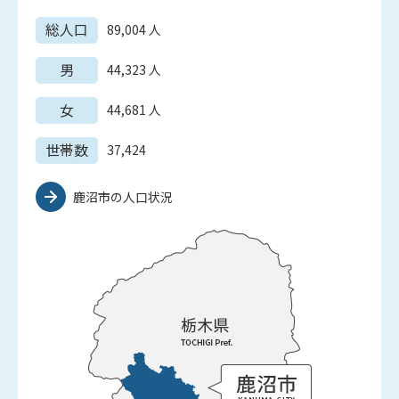
総人口
89,004
人
男
44,323
人
女
44,681
人
世帯数
37,424
鹿沼市の人口状況