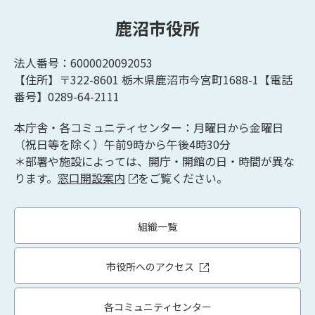
鹿沼市役所
法人番号：6000020092053
【住所】〒322-8601
栃木県鹿沼市今宮町1688-1【
電話
番号】0289-64-2111
本庁舎・各コミュニティセンター：月曜日から金曜日
（祝日等を除く）午前9時から午後4時30分
＊部署や施設によっては、開庁・開館の日・時間が異な
ります。
窓口開設案内
をご覧ください。
組織一覧
市役所へのアクセス
各コミュニティセンター