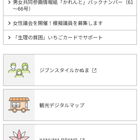
男女共同参画情報紙「かれんと」バックナンバー（61
～66号）
女性議会を開催！模擬議員を募集します
「生理の貧困」いちごカードでサポート
ジブンスタイルかぬま
観光デジタルマップ
KANUMA BRAND