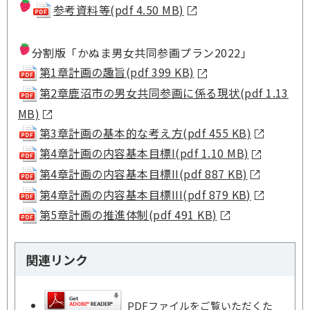
参考資料等(pdf 4.50 MB)
分割版「かぬま男女共同参画プラン2022」
第1章計画の趣旨(pdf 399 KB)
第2章鹿沼市の男女共同参画に係る現状(pdf 1.13
MB)
第3章計画の基本的な考え方(pdf 455 KB)
第4章計画の内容基本目標I(pdf 1.10 MB)
第4章計画の内容基本目標II(pdf 887 KB)
第4章計画の内容基本目標III(pdf 879 KB)
第5章計画の推進体制(pdf 491 KB)
関連リンク
PDFファイルをご覧いただくた