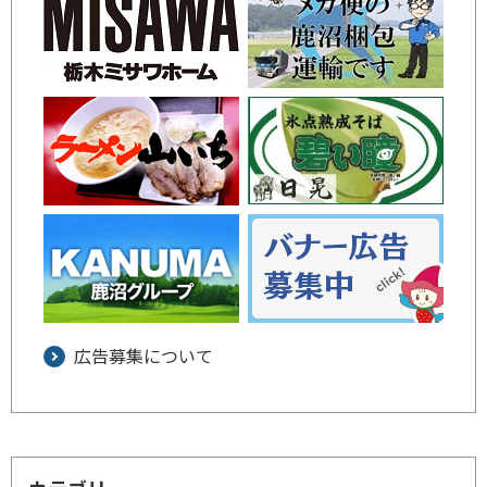
広告募集について