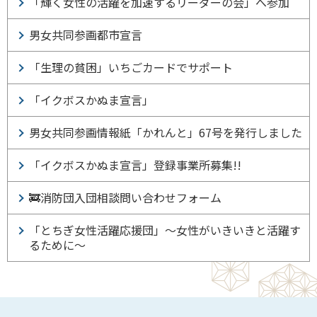
「輝く女性の活躍を加速するリーダーの会」へ参加
男女共同参画都市宣言
「生理の貧困」いちごカードでサポート
「イクボスかぬま宣言」
男女共同参画情報紙「かれんと」67号を発行しました
「イクボスかぬま宣言」登録事業所募集!!
🚒消防団入団相談問い合わせフォーム
「とちぎ女性活躍応援団」～女性がいきいきと活躍す
るために～