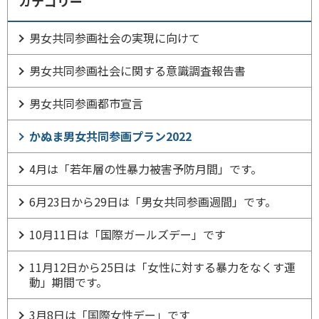
カテゴリー
男女共同参画社会の実現に向けて
男女共同参画社会に関する意識調査報告書
男女共同参画都市宣言
かぬま男女共同参画プラン2022
4月は「若年層の性暴力被害予防月間」です。
6月23日から29日は「男女共同参画週間」です。
10月11日は「国際ガールズデー」です
11月12日から25日は「女性に対する暴力をなくす運
動」期間です。
3月8日は「国際女性デー」です