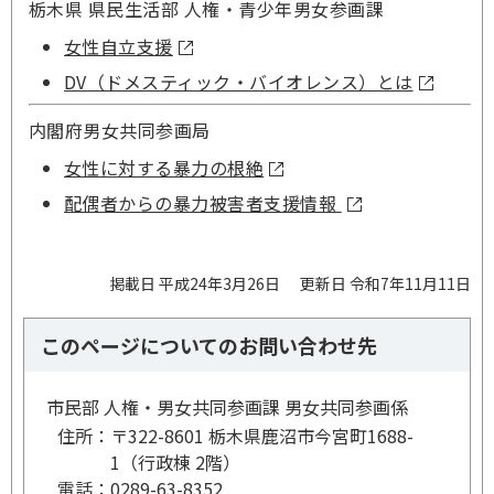
栃木県 県民生活部 人権・青少年男女参画課
女性自立支援
DV（ドメスティック・バイオレンス）とは
内閣府男女共同参画局
女性に対する暴力の根絶
配偶者からの暴力被害者支援情報
掲載日 平成24年3月26日
更新日 令和7年11月11日
このページについてのお問い合わせ先
市民部 人権・男女共同参画課 男女共同参画係
住所：
〒322-8601 栃木県鹿沼市今宮町1688-
1（行政棟 2階）
電話：
0289-63-8352