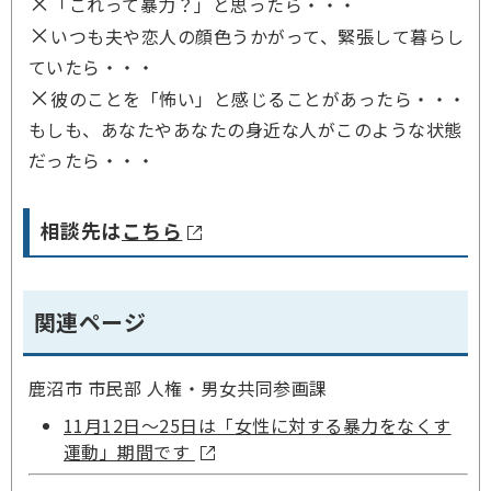
×
「これって暴力？」と思ったら・・・
×
いつも夫や恋人の顔色うかがって、緊張して暮らし
ていたら・・・
×
彼のことを「怖い」と感じることがあったら・・・
もしも、
あなたやあなたの身近な人がこのような状態
だったら・・・
相談先は
こちら
関連ページ
鹿沼市 市民部 人権・男女共同参画課
11月12日～25日は「女性に対する暴力をなくす
運動」期間です