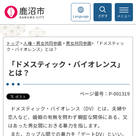
さがす
メニュー
Language
トップ
>
人権・男女共同参画
>
男女共同参画
> 「ドメスティッ
ク・バイオレンス」とは？
「ドメスティック・バイオレンス」
とは？
ページ番号：P-001319
ドメスティック・バイオレンス（DV）とは、夫婦や
恋人など、婚姻の有無を問わず親密な関係にある、又
はあった男女間におきる暴力を指します。
また、カップル間での暴力を「デートDV」といい、