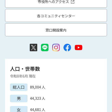
市役所へのアクセス
各コミュニティセンター
窓口開設案内
人口・世帯数
令和8年6月
現在
総人口
89,004
人
男
44,323
人
女
44,681
人