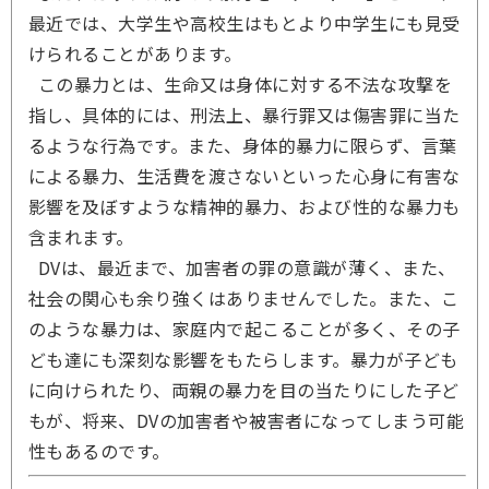
最近では、大学生や高校生はもとより中学生にも見受
けられることがあります。
この暴力とは、生命又は身体に対する不法な攻撃を
指し、具体的には、刑法上、暴行罪又は傷害罪に当た
るような行為です。また、身体的暴力に限らず、言葉
による暴力、生活費を渡さないといった心身に有害な
影響を及ぼすような精神的暴力、および性的な暴力も
含まれます。
DVは、最近まで、加害者の罪の意識が薄く、また、
社会の関心も余り強くはありませんでした。また、こ
のような暴力は、家庭内で起こることが多く、その子
ども達にも深刻な影響をもたらします。暴力が子ども
に向けられたり、両親の暴力を目の当たりにした子ど
もが、将来、DVの加害者や被害者になってしまう可能
性もあるのです。