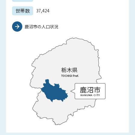
世帯数
37,424
鹿沼市の人口状況