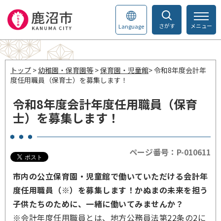
さがす
メニュー
Language
トップ
>
幼稚園・保育園等
>
保育園・児童館
> 令和8年度会計年
度任用職員（保育士）を募集します！
令和8年度会計年度任用職員（保育
士）を募集します！
ページ番号：P-010611
市内の公立保育園・児童館で働いていただける会計年
度任用職員（※）を募集します！かぬまの未来を担う
子供たちのために、一緒に働いてみませんか？
※会計年度任用職員とは、地方公務員法第22条の2に