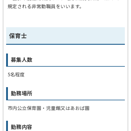
規定される非常勤職員をいいます。
保育士
募集人数
5名程度
勤務場所
市内公立保育園・児童館又はあおば園
勤務内容