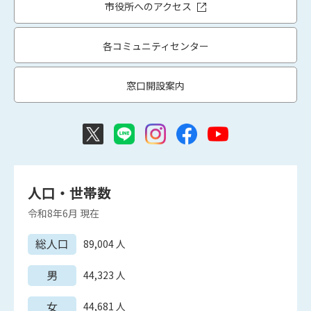
市役所へのアクセス
各コミュニティセンター
窓口開設案内
人口・世帯数
令和8年6月
現在
総人口
89,004
人
男
44,323
人
女
44,681
人