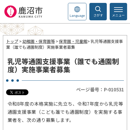
さがす
メニュー
Language
トップ
>
幼稚園・保育園等
>
保育園・児童館
> 乳児等通園支援事
業（誰でも通園制度）実施事業者募集
乳児等通園支援事業（誰でも通園制
度）実施事業者募集
ページ番号：P-010531
令和8年度の本格実施に先立ち、令和7年度から乳児等
通園支援事業（こども誰でも通園制度）を実施する事
業者を、次の通り募集します。