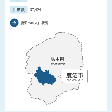
世帯数
37,424
鹿沼市の人口状況