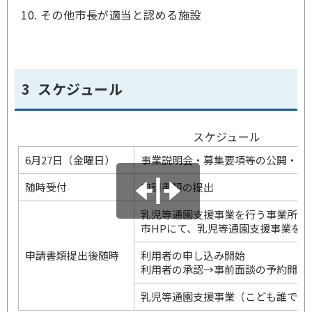
その他市長が適当と認める施設
3 スケジュール
スケジュール
6月27日（金曜日）
事業説明会・募集要項等の公開・配
随時受付
申請書類の提出
乳児等通園支援事業を行う事業所と
市HPにて、乳児等通園支援事業を
申請書類提出後随時
利用者の申し込み開始
利用者の承認→事前面談の予約開始
乳児等通園支援事業（こども誰でも