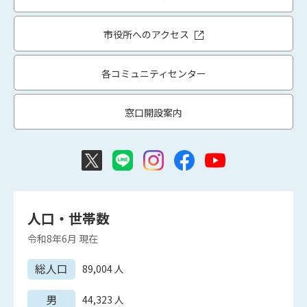
市役所へのアクセス
各コミュニティセンター
窓口開設案内
人口・世帯数
令和8年6月
現在
総人口
89,004
人
男
44,323
人