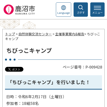
さがす
メニュー
Language
トップ
>
自然体験交流センター
>
主催事業案内&報告
> ちびっこ
キャンプ
ちびっこキャンプ
ページ番号：P-009428
「ちびっこキャンプ」を行いました！
日時：令和6年2月17日（土曜日）
参加者：18組58名