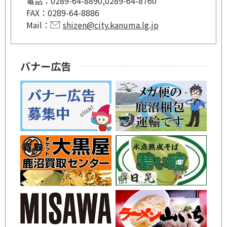
電話：
0289-64-8890,0289-64-8760
FAX：
0289-64-8886
Mail：
shizen@city.kanuma.lg.jp
バナー広告