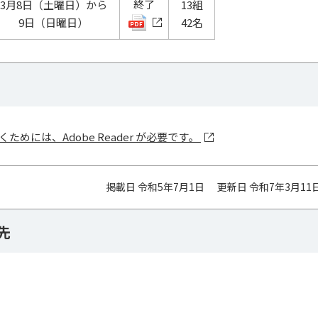
終了
3月8日（土曜日）から
13組
9日（日曜日）
42名
ためには、Adobe Reader が必要です。
掲載日 令和5年7月1日
更新日 令和7年3月11
先