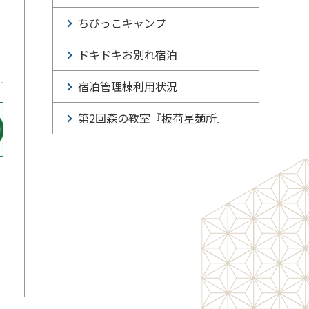
ちびっこキャンプ
ドキドキお別れ宿泊
宿泊管理棟利用状況
第2回森の教室『板荷星麺所』