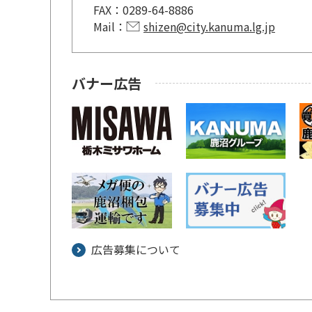
FAX：
0289-64-8886
Mail：
shizen@city.kanuma.lg.jp
バナー広告
広告募集について