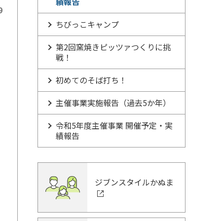
績報告
9
ちびっこキャンプ
第2回窯焼きピッツァつくりに挑
戦！
初めてのそば打ち！
主催事業実施報告（過去5か年）
令和5年度主催事業 開催予定・実
績報告
ジブンスタイルかぬま