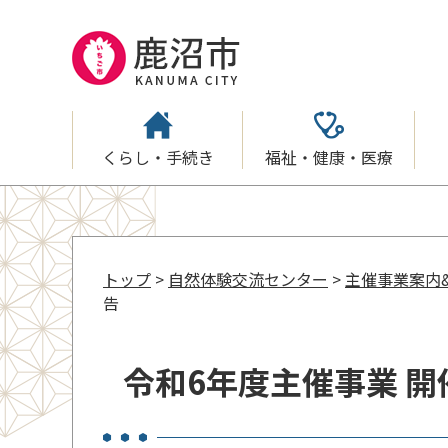
くらし・手続き
福祉・健康・医療
トップ
>
自然体験交流センター
>
主催事業案内
告
令和6年度主催事業 