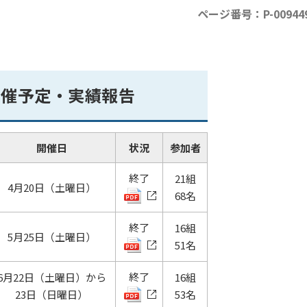
ページ番号：P-00944
開催予定・実績報告
開催日
状況
参加者
終了
21組
4月20日（土曜日）
68名
終了
16組
5月25日（土曜日）
51名
終了
6月22日（土曜日）から
16組
23日（日曜日）
53名