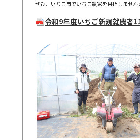
ぜひ、いちご市でいちご農家を目指しません
令和9年度いちご新規就農者11期生