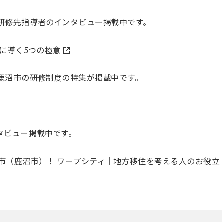
研修先指導者のインタビュー掲載中です。
に導く5つの極意
鹿沼市の研修制度の特集が掲載中です。
タビュー掲載中です。
ご市（鹿沼市）！ ワープシティ｜地方移住を考える人のお役立