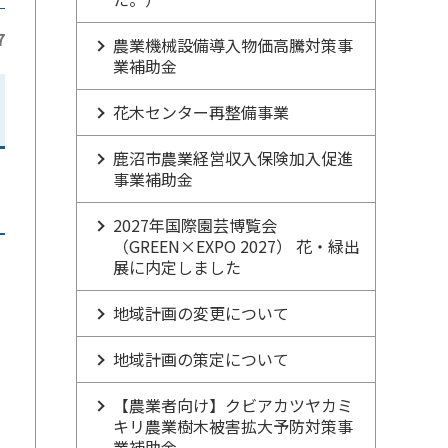
7
農業機械設備導入物価高騰対策事
業補助金
花木センター再整備事業
鹿沼市農業経営収入保険加入促進
事業補助金
2027年国際園芸博覧会
（GREEN×EXPO 2027） 花・緑出
展に内定しました
地域計画の変更について
地域計画の策定について
【農業者向け】クビアカツヤカミ
キリ農業樹木被害拡大予防対策事
業補助金