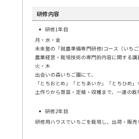
研修内容
研修
1年目
月・水・金
未来塾の「就農準備専門研修Iコース（いち
農業経営・栽培技術の専門的内容に関する講
火・木
出会いの森いちご園にて、
「とちおとめ」「とちあいか」「とちひめ」
土作りから育苗・定植・収穫まで、一連の栽
研修2年目
研修用ハウスでいちごを栽培し、出荷・販売