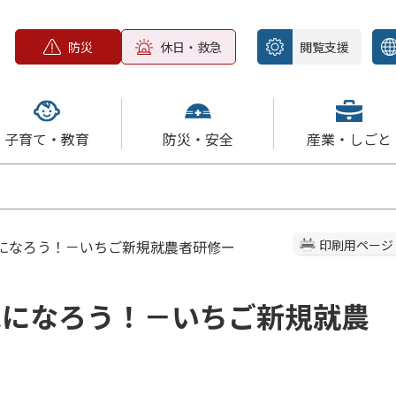
防災
休日・救急
閲覧支援
子育て・教育
防災・安全
産業・しごと
家になろう！－いちご新規就農者研修ー
印刷用ページ
家になろう！－いちご新規就農