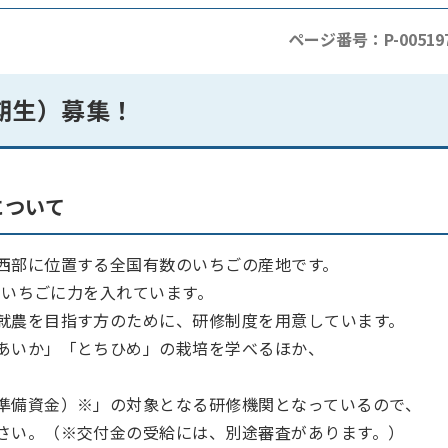
ページ番号：P-00519
期生）募集！
について
西部に位置する全国有数のいちごの産地です。
ど、いちごに力を入れています。
就農を目指す方のために、研修制度を用意しています。
あいか」「とちひめ」の栽培を学べるほか、
準備資金）※」の対象となる研修機関となっているので、
さい
。（※交付金の受給には、別途審査があります。）