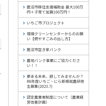
鹿沼市移住支援補助金 最大100万
円＋子育て加算100万円！
いちご市プロジェクト
環境クリーンセンターからのお願
い【燃やすごみの出し方】
鹿沼市空き家バンク
農地バンク事業にご協力くださ
い！！
夢ある未来、耕してみませんか？
R6年度いちご・にら新規就農研修
生募集(2023.7)
認定農業者制度について（農業経
営改善計画）