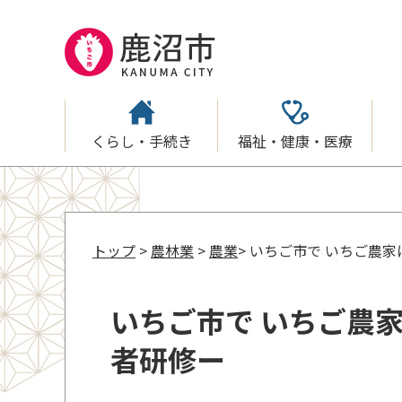
くらし・手続き
福祉・健康・医療
トップ
>
農林業
>
農業
> いちご市で いちご農
いちご市で いちご農
者研修ー