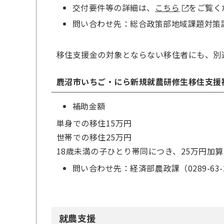
交付要件等の詳細は、
こちら
をご覧く
問い合わせ先：総合政策部地域課題対策課（02
移住支援金の対象とならない移住者にも、別
鹿沼市いちご・にら新規就農研修生移住支援
補助金額
単身での移住15万円
世帯での移住25万円
18歳未満の子ひとり帯同につき、25万円加算
問い合わせ先：経済部農政課（0289-63-2
就農支援