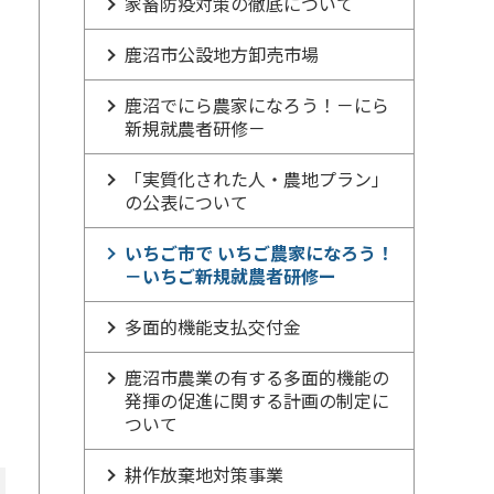
家畜防疫対策の徹底について
鹿沼市公設地方卸売市場
鹿沼でにら農家になろう！－にら
新規就農者研修－
「実質化された人・農地プラン」
の公表について
いちご市で いちご農家になろう！
－いちご新規就農者研修ー
多面的機能支払交付金
鹿沼市農業の有する多面的機能の
発揮の促進に関する計画の制定に
ついて
耕作放棄地対策事業