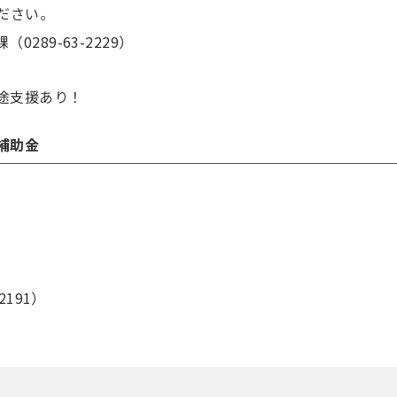
ださい。
89-63-2229）
途支援あり！
補助金
191）