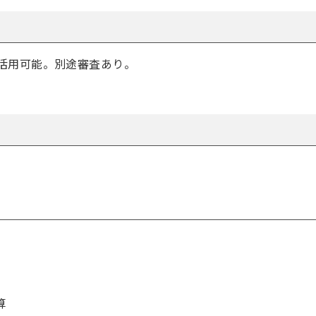
活用可能。別途審査あり。
算