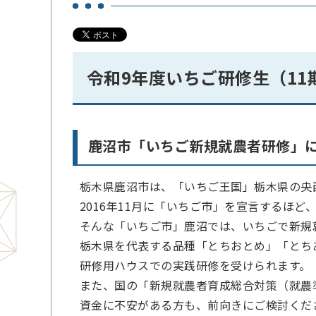
令和9年度いちご研修生（11
鹿沼市「いちご新規就農者研修」
栃木県鹿沼市は、「いちご王国」栃木県の央
2016年11月に「いちご市」を宣言するほ
そんな「いちご市」鹿沼では、いちごで新規
栃木県を代表する品種「とちおとめ」「とち
研修用ハウスでの実践研修を受けられます。
また、国の「新規就農者育成総合対策（就農
資金に不安がある方も、前向きにご検討くだ