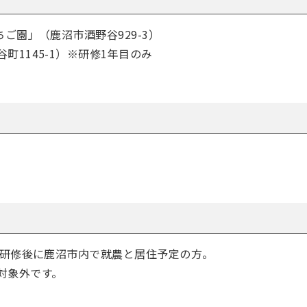
ご園」（鹿沼市酒野谷929-3）
1145-1）※研修1年目のみ
、研修後に鹿沼市内で就農と居住予定の方。
対象外です。