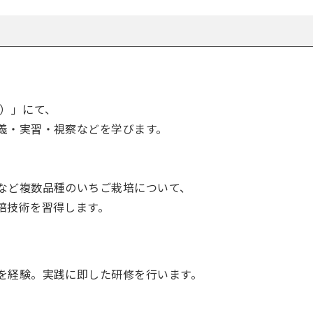
ご）」にて、
義・実習・視察などを学びます。
など複数品種のいちご栽培に
ついて、
培技術を習得します。
を経験。実践に即した研修を行います。