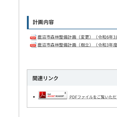
計画内容
鹿沼市森林整備計画（変更）（令和6年3月変更）
鹿沼市森林整備計画（樹立）（令和3年度樹立）(
関連リンク
PDFファイルをご覧いただく