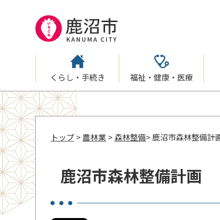
くらし・手続き
福祉・健康・医療
トップ
>
農林業
>
森林整備
> 鹿沼市森林整備計
鹿沼市森林整備計画