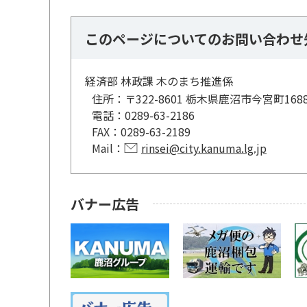
このページについてのお問い合わせ
経済部 林政課 木のまち推進係
住所：
〒322-8601 栃木県鹿沼市今宮町168
電話：
0289-63-2186
FAX：
0289-63-2189
Mail：
rinsei@city.kanuma.lg.jp
バナー広告