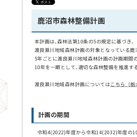
鹿沼市森林整備計画
本計画は､森林法第10条の5の規定に基づき､
渡良瀬川地域森林計画の対象となっている鹿
5年ごとに渡良瀬川地域森林計画の計画期間
10年を一期として､適切な森林整備を推進す
渡良瀬川地域森林計画については
こちら（栃
計画の期間
令和4(2022)年度から令和14(2032)年度の