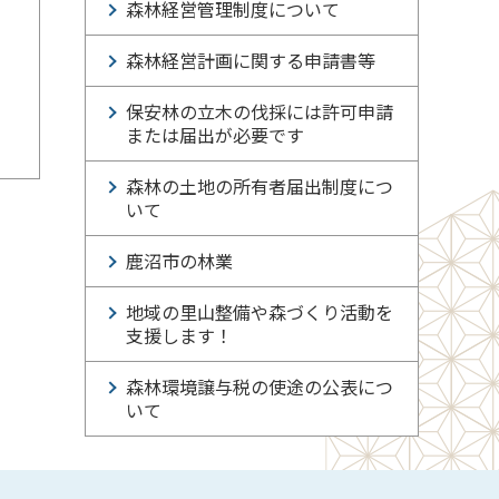
森林経営管理制度について
森林経営計画に関する申請書等
保安林の立木の伐採には許可申請
または届出が必要です
森林の土地の所有者届出制度につ
いて
鹿沼市の林業
地域の里山整備や森づくり活動を
支援します！
森林環境譲与税の使途の公表につ
いて