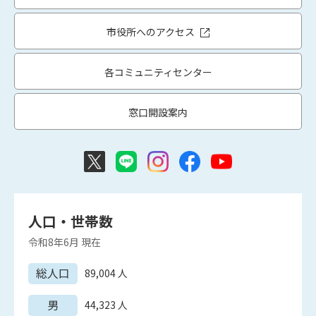
市役所へのアクセス
各コミュニティセンター
窓口開設案内
人口・世帯数
令和8年6月
現在
総人口
89,004
人
男
44,323
人