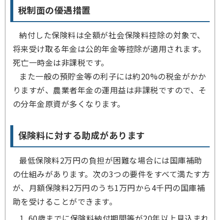
税制面の優遇措置
納付した保険料は全額が社会保険料控除の対象で、
将来受け取る年金は公的年金等控除が適用されます。
死亡一時金は非課税です。
また一般の預貯金等の利子には約20%の税金がかか
りますが、農業者年金の運用益は非課税ですので、そ
の分年金原資が多くなります。
保険料に対する助成があります
最低保険料2万円の負担が困難な場合には国庫補助
の仕組みがあります。次の3つの要件をすべて満たす方
が、月額保険料2万円のうち1万円から4千円の国庫補
助を受けることができます。
60歳までに保険料納付期間等が20年以上見込まれ