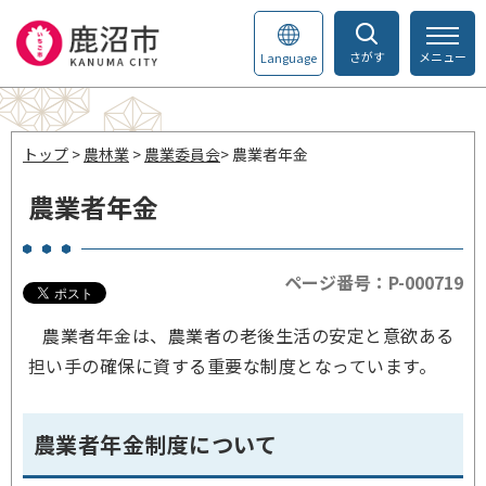
さがす
メニュー
Language
トップ
>
農林業
>
農業委員会
> 農業者年金
農業者年金
ページ番号：P-000719
農業者年金は、農業者の老後生活の安定と意欲ある
担い手の確保に資する重要な制度となっています。
農業者年金制度について