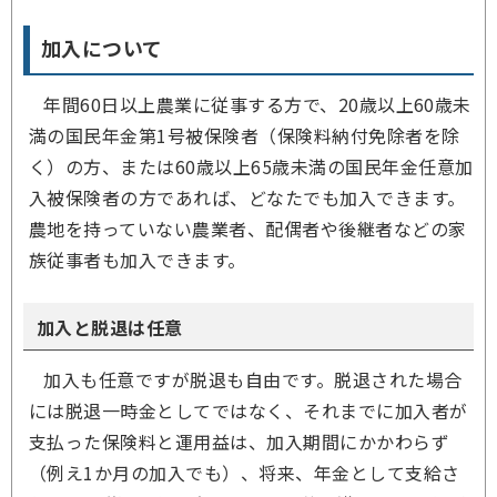
加入について
年間60日以上農業に従事する方で、20歳以上60歳未
満の国民年金第1号被保険者（保険料納付免除者を除
く）の方、または60歳以上65歳未満の国民年金任意加
入被保険者の方であれば、どなたでも加入できます。
農地を持っていない農業者、配偶者や後継者などの家
族従事者も加入できます。
加入と脱退は任意
加入も任意ですが脱退も自由です。脱退された場合
には脱退一時金としてではなく、それまでに加入者が
支払った保険料と運用益は、加入期間にかかわらず
（例え1か月の加入でも）、将来、年金として支給さ