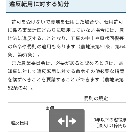
違反転用に対する処分
許可を受けないで農地を転用した場合や、転用許可
に係る事業計画どおりに転用していない場合には、農
地法に違反することとなり、工事の中止や原状回復等
の命令や罰則の適用もあります（農地法第51条、第64
条、第67条）。
また農業委員会は、必要があると認めるときは、県
知事に対して違反転用に対する命令その他必要な措置
を講ずべきことを要請することができます（農地法第
52条の4）。
罰則の規定
事項
3年以下の懲役また
違反転用
（法人は1億円以