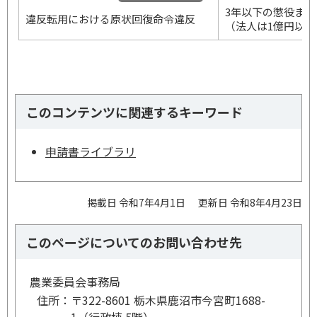
3年以下の懲役また
違反転用における原状回復命令違反
（法人は1億円以
このコンテンツに関連するキーワード
申請書ライブラリ
掲載日 令和7年4月1日
更新日 令和8年4月23日
このページについてのお問い合わせ先
農業委員会事務局
住所：
〒322-8601 栃木県鹿沼市今宮町1688-
1（行政棟 5階）