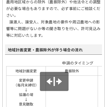
農用地区域からの除外（農振除外）や他法令との調整
が必要な場合もありますので、必ず事前にご相談くだ
さい。
譲渡人、譲受人、対象農地の要件や周辺農地への影
響等に問題がないか等の聞き取りを行い、許可見込み
等に対応いたします。
地域計画変更・農振除外が伴う場合の流れ
申請のタイミング
地域計画変更
農振除外
変更申請
（毎月末締切）
↓
協議の場
↓
意見聴取