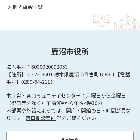
観光施設一覧
鹿沼市役所
法人番号：6000020092053
【住所】〒322-8601
栃木県鹿沼市今宮町1688-1【
電話
番号】0289-64-2111
本庁舎・各コミュニティセンター：月曜日から金曜日
（祝日等を除く）午前9時から午後4時30分
＊部署や施設によっては、開庁・開館の日・時間が異な
ります。
窓口開設案内
をご覧ください。
組織一覧