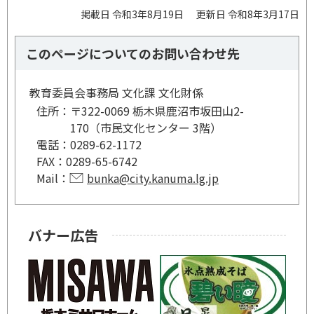
掲載日 令和3年8月19日
更新日 令和8年3月17日
このページについてのお問い合わせ先
教育委員会事務局 文化課 文化財係
住所：
〒322-0069 栃木県鹿沼市坂田山2-
170（市民文化センター 3階）
電話：
0289-62-1172
FAX：
0289-65-6742
Mail：
bunka@city.kanuma.lg.jp
バナー広告