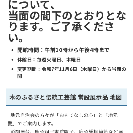
について、
当面の間下のとおりとな
ります。ご了承くださ
い。
開館時間：午前10時から午後4時まで
休館日：毎週火曜日、木曜日
変更期間：令和7年11月6日（木曜日）から当面の
間
木のふるさと伝統工芸館
常設展示品
地図
地元自治会の方々が「おもてなしの心」と「地元
愛」でご案内します。
彫刻屋台、鹿沼組子書院障子、鹿沼総桐箪笥など展