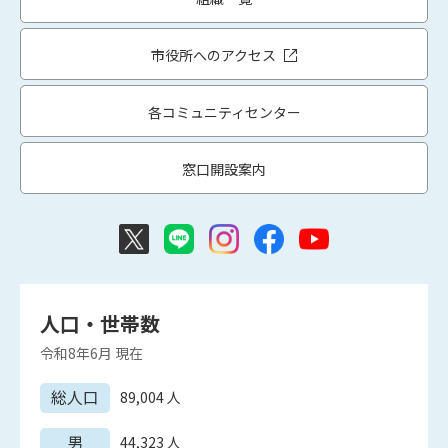
市役所へのアクセス
各コミュニティセンター
窓口開設案内
人口・世帯数
令和8年6月
現在
総人口
89,004
人
男
44,323
人