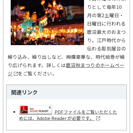
りとして毎年10
月の第2土曜日・
日曜日に行われる
鹿沼最大のおまつ
り。江戸時代から
伝わる彫刻屋台の
繰り込み、繰り出しなど、絢爛豪華な、時代絵巻が繰
り広げられます。詳しくは
鹿沼秋まつりのホームペー
ジ
をご覧ください。
関連リンク
PDFファイルをご覧いただくた
めには、Adobe Reader が必要です。