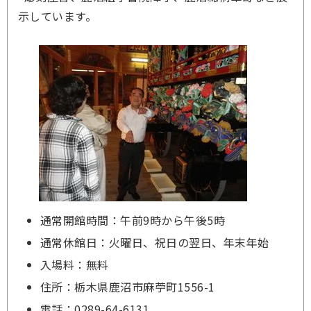
示しています。
通常開館時間：午前9時から午後5時
通常休館日：火曜日、祝日の翌日、年末年始
入場料：無料
住所：栃木県鹿沼市麻苧町1556-1
電話：0289-64-6131