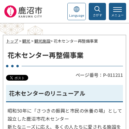
さがす
メニュー
Language
トップ
>
観光
>
観光施設
> 花木センター再整備事業
花木センター再整備事業
ページ番号：P-011211
花木センターのリニューアル
昭和50年に「さつきの振興と市民の休養の場」として
設立した鹿沼市花木センター
新たなニーズに応え、多くの人たちに愛される施設を