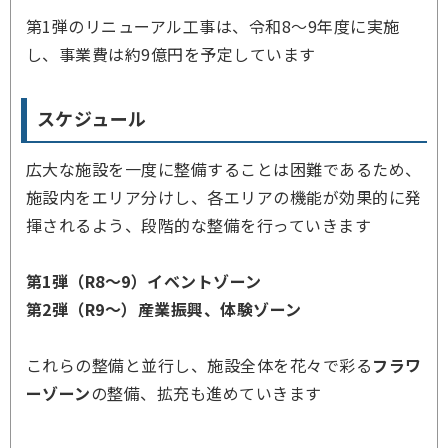
第1弾のリニューアル工事は、令和8～9年度に実施
し、事業費は約9億円を予定しています
スケジュール
広大な施設を一度に整備することは困難であるため、
施設内をエリア分けし、各エリアの機能が効果的に発
揮されるよう、段階的な整備を行っていきます
第1弾（R8～9）イベントゾーン
第2弾（R9～）産業振興、体験ゾーン
これらの整備と並行し、施設全体を花々で彩る
フラワ
ーゾーン
の整備、拡充も進めていきます