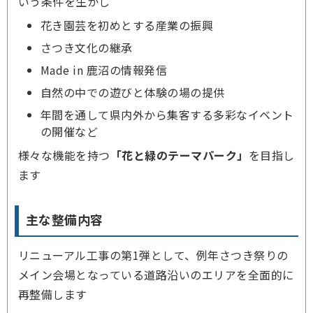
いう条件を生かし
花き園芸を初めとする産業の振興
さつき文化の継承
Made in 鹿沼の情報発信
自然の中での遊びと体験の場の提供
年間を通して県内外から集客する多彩なイベント
の開催など
様々な機能を持つ
「花と緑のテーマパーク」
を目指し
ます
主な整備内容
リニューアル工事の第1弾として、例年さつき祭りの
メイン会場となっている道路沿いのエリアを全面的に
再整備します