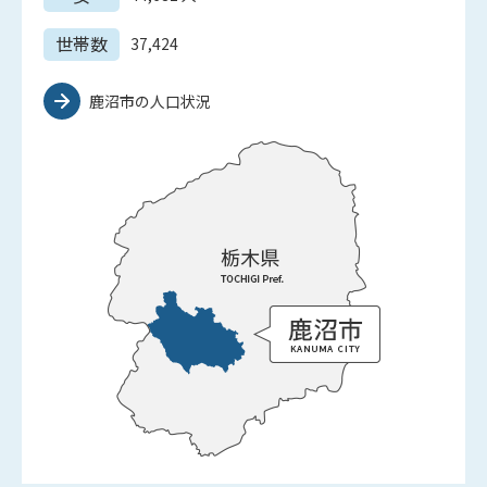
世帯数
37,424
鹿沼市の人口状況