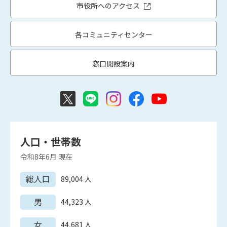
市役所へのアクセス
各コミュニティセンター
窓口開設案内
人口・世帯数
令和8年6月
現在
総人口
89,004
人
男
44,323
人
女
44,681
人