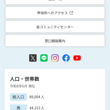
市役所へのアクセス
各コミュニティセンター
窓口開設案内
人口・世帯数
令和8年6月
現在
総人口
89,004
人
男
44,323
人