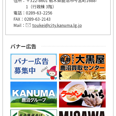
住所：
〒322-8601 栃木県鹿沼市今宮町1688-
1（行政棟 3階）
電話：
0289-63-2256
FAX：
0289-63-2143
Mail：
toukei@city.kanuma.lg.jp
バナー広告