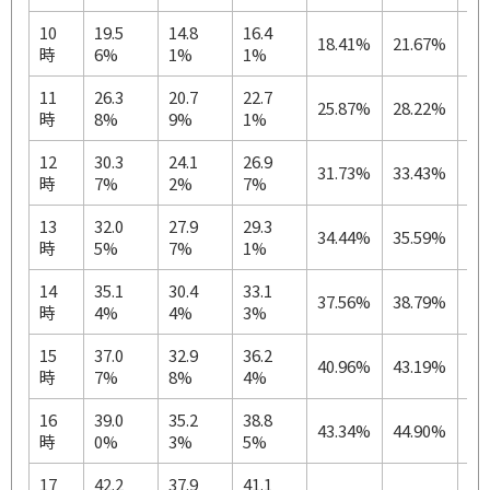
10
19.5
14.8
16.4
18.41%
21.67%
24
時
6%
1%
1%
11
26.3
20.7
22.7
25.87%
28.22%
29
時
8%
9%
1%
12
30.3
24.1
26.9
31.73%
33.43%
33
時
7%
2%
7%
13
32.0
27.9
29.3
34.44%
35.59%
34
時
5%
7%
1%
14
35.1
30.4
33.1
37.56%
38.79%
36
時
4%
4%
3%
15
37.0
32.9
36.2
40.96%
43.19%
39
時
7%
8%
4%
16
39.0
35.2
38.8
43.34%
44.90%
41
時
0%
3%
5%
17
42.2
37.9
41.1