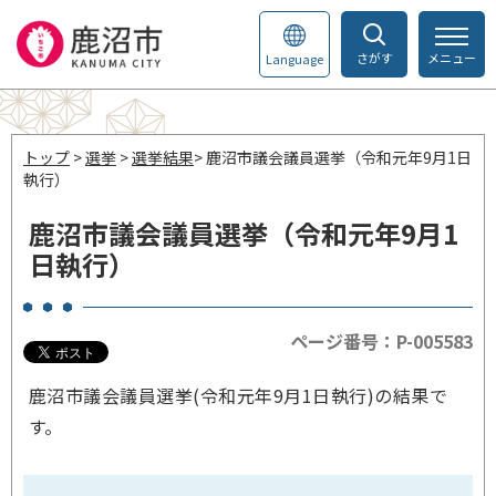
さがす
メニュー
Language
トップ
>
選挙
>
選挙結果
> 鹿沼市議会議員選挙（令和元年9月1日
執行）
鹿沼市議会議員選挙（令和元年9月1
日執行）
ページ番号：P-005583
鹿沼市議会議員選挙(令和元年9月1日執行)の結果で
す。