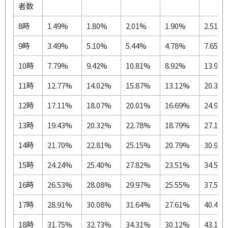
者数
8時
1.49%
1.80%
2.01%
1.90%
2.51%
9時
3.49%
5.10%
5.44%
4.78%
7.65%
10時
7.79%
9.42%
10.81%
8.92%
13.91
11時
12.77%
14.02%
15.87%
13.12%
20.37
12時
17.11%
18.07%
20.01%
16.69%
24.92
13時
19.43%
20.32%
22.78%
18.79%
27.19
14時
21.70%
22.81%
25.15%
20.79%
30.91
15時
24.24%
25.40%
27.82%
23.51%
34.56
16時
26.53%
28.08%
29.97%
25.55%
37.54
17時
28.91%
30.08%
31.64%
27.61%
40.44
18時
31.75%
32.73%
34.31%
30.12%
43.17