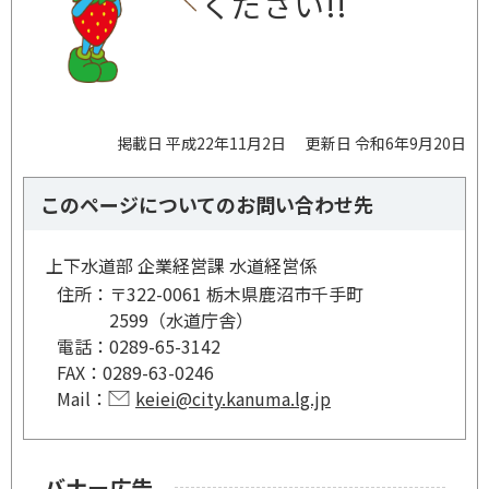
ください!!
掲載日 平成22年11月2日
更新日 令和6年9月20日
このページについてのお問い合わせ先
上下水道部 企業経営課 水道経営係
住所：
〒322-0061 栃木県鹿沼市千手町
2599（水道庁舎）
電話：
0289-65-3142
FAX：
0289-63-0246
Mail：
keiei@city.kanuma.lg.jp
バナー広告