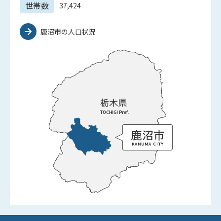
世帯数
37,424
鹿沼市の人口状況