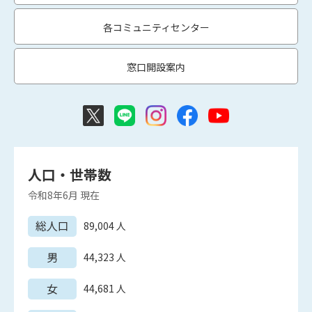
各コミュニティセンター
窓口開設案内
人口・世帯数
令和8年6月
現在
総人口
89,004
人
男
44,323
人
女
44,681
人