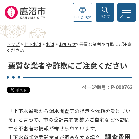
さがす
メニュー
Language
トップ
>
上下水道
>
水道
>
お知らせ
> 悪質な業者や詐欺にご注意
ください
悪質な業者や詐欺にご注意ください
ページ番号：P-000762
「上下水道部から漏水調査等の指示や依頼を受けてい
る」と言って、市の委託業者を装いご自宅などへ訪問
する不審者の情報が寄せられています。
調査費用
上下水道部や委託業者が調査をする場合、