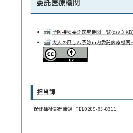
委託医療機関
予防接種委託医療機関一覧(csv 3 KB
大人の風しん予防市内委託医療機関一覧(c
担当課
保健福祉部健康課 TEL0289-63-8311